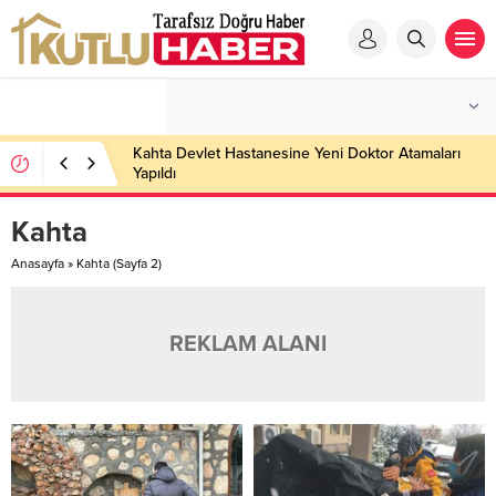
Kahta Devlet Hastanesine Yeni Doktor Atamaları
Yapıldı
Kahta
Anasayfa
»
Kahta
(Sayfa 2)
REKLAM ALANI