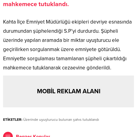
mahkemece tutuklandı.
Kahta İlçe Emniyet Müdürlüğü ekipleri devriye esnasında
durumundan şüphelendiği S.P’yi durdurdu. Şüpheli
üzerinde yapılan aramada bir miktar uyuşturucu ele
geçirilirken sorgulanmak üzere emniyete götürüldü.
Emniyette sorgulaması tamamlanan şüpheli çıkartıldığı
mahkemece tutuklanarak cezaevine gönderildi.
MOBİL REKLAM ALANI
ETİKETLER:
Üzerinde uyuşturucu bulunan şahıs tutuklandı
Benzer Konular