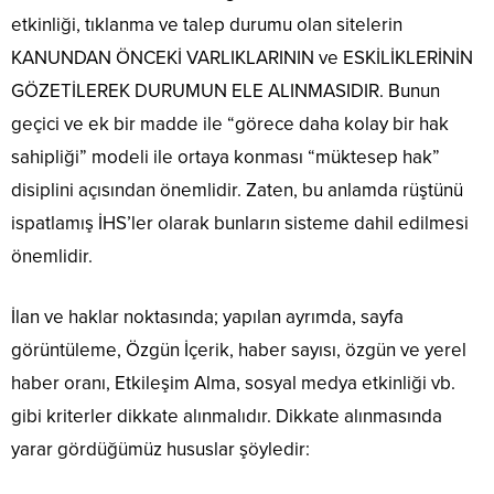
etkinliği, tıklanma ve talep durumu olan sitelerin
KANUNDAN ÖNCEKİ VARLIKLARININ ve ESKİLİKLERİNİN
GÖZETİLEREK DURUMUN ELE ALINMASIDIR. Bunun
geçici ve ek bir madde ile “görece daha kolay bir hak
sahipliği” modeli ile ortaya konması “müktesep hak”
disiplini açısından önemlidir. Zaten, bu anlamda rüştünü
ispatlamış
İHS’ler
olarak bunların sisteme dahil edilmesi
önemlidir.
İlan ve haklar noktasında; yapılan ayrımda, sayfa
görüntüleme, Özgün İçerik, haber sayısı, özgün ve yerel
haber oranı, Etkileşim Alma, sosyal medya etkinliği vb.
gibi kriterler dikkate alınmalıdır.
Dikkate alınmasında
yarar gördüğümüz hususlar
şöyledir: