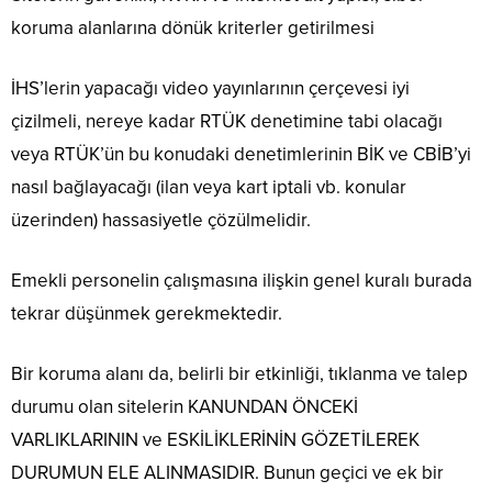
koruma alanlarına dönük kriterler getirilmesi
İHS’lerin
yapacağı video yayınlarının çerçevesi iyi
çizilmeli, nereye kadar RTÜK denetimine tabi olacağı
veya RTÜK’ün bu konudaki denetimlerinin BİK ve
CBİB’yi
nasıl bağlayacağı (ilan veya kart iptali vb. konular
üzerinden) hassasiyetle çözülmelidir.
Emekli personelin çalışmasına ilişkin genel kuralı burada
tekrar düşünmek gerekmektedir.
Bir koruma alanı
da,
belirli bir etkinliği, tıklanma ve talep
durumu olan sitelerin KANUNDAN ÖNCEKİ
VARLIKLARININ ve ESKİLİKLERİNİN GÖZETİLEREK
DURUMUN ELE ALINMASIDIR. Bunun geçici ve ek bir