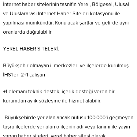
İnternet haber sitelerinin tasnifin Yerel, Bölgesel, Ulusal
ve Uluslararası İnternet Haber Siteleri kotasyonu ile
yapılması mümkündür. Konulacak şartlar ve gelirde aynı
oranlarda dağıtılabilir.
YEREL HABER SİTELERİ:
Büyükşehir olmayan il merkezleri ve ilçelerde kurulmuş
İHS’ler
2+1 çalışan
+1 elemanı teknik destek, içerik desteği veren bir
kurumdan aylık sözleşme ile hizmet alabilir.
-Büyükşehirde yer alan ancak nüfusu 100.000’i geçmeyen
taşra ilçelerde yer alan o ilçenin adı veya tanımı ile yayın
yapan haber siteleri, yerel haber sitesi olarak