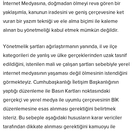
İnternet Medyasına, doğmadan ölmeyi reva gören bir
yaklaşımla, kanunun iradesini ve geniş çerçevesine ket
vuran bir yazım tekniği ve ele alma biçimi ile kaleme
alınan bu yönetmeliği kabul etmek mümkün değildir.
Yönetmelik şartları ağırlaştırmanın yanında,
il ve ilçe
kategorileri
de yanlış ve ülke gerçeklerinden uzak tasnif
edildiğini, istenilen mali ve çalışan şartları sebebiyle yerel
internet medyasının yaşaması değil ölmesinin istendiğini
görmekteyiz.
Cumhubaşkanlığı
İletişim Başkanlığının
yaptığı düzenleme ile Basın Kartları noktasındaki
gerçekçi ve yerel medya ile uyumlu çerçevesinin BİK
düzenlemesine esas alınması gerektiğini belirtmek
isteriz. Bu sebeple aşağıdaki hususların karar vericiler
tarafından dikkate alınması gerektiğini kamuoyu ile