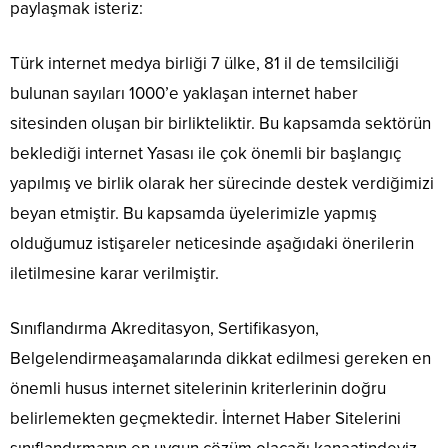
paylaşmak isteriz:
Türk internet medya birliği 7 ülke, 81 il de temsilciliği
bulunan sayıları 1000’e yaklaşan internet haber
sitesinden oluşan bir birlikteliktir. Bu kapsamda sektörün
beklediği internet Yasası ile çok önemli bir başlangıç
yapılmış ve birlik olarak her sürecinde destek verdiğimizi
beyan etmiştir. Bu kapsamda üyelerimizle yapmış
olduğumuz istişareler neticesinde aşağıdaki önerilerin
iletilmesine karar verilmiştir.
Sınıflandırma Akreditasyon, Sertifikasyon,
Belgelendirme
aşamalarında dikkat edilmesi gereken en
önemli husus internet sitelerinin kriterlerinin doğru
belirlemekten geçmektedir. İnternet Haber Sitelerini