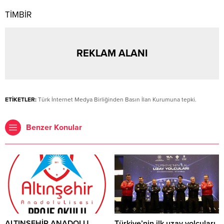
TİMBİR
REKLAM ALANI
ETİKETLER:
Türk İnternet Medya Birliğinden Basın İlan Kurumuna tepki.
Benzer Konular
ALTINŞEHİR ANADOLU
Türkiye’nin ilk uzay yolcuları