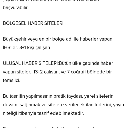
başvurabilir.
BÖLGESEL HABER SİTELERİ:
Büyükşehir veya en bir bölge adı ile haberler yapan
İHS’ler
.
3+1 kişi çalışan
ULUSAL HABER SİTELERİ
:
Bütün ülke çapında haber
yapan siteler.
13+2
çalışan,
ve 7 coğrafi bölgede bir
temsilci.
Bu tasnifin yapılmasının pratik faydası, yerel sitelerin
devamı sağlamak ve sitelere verilecek ilan türlerini, yayın
niteliği itibarıyla tasnif edebilmektedir.