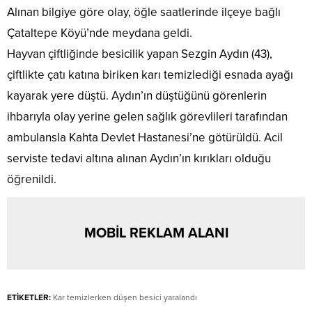
Alınan bilgiye göre olay, öğle saatlerinde ilçeye bağlı
Çataltepe Köyü’nde meydana geldi.
Hayvan çiftliğinde besicilik yapan Sezgin Aydın (43),
çiftlikte çatı katına biriken karı temizlediği esnada ayağı
kayarak yere düştü. Aydın’ın düştüğünü görenlerin
ihbarıyla olay yerine gelen sağlık görevlileri tarafından
ambulansla Kahta Devlet Hastanesi’ne götürüldü. Acil
serviste tedavi altına alınan Aydın’ın kırıkları olduğu
öğrenildi.
MOBİL REKLAM ALANI
ETİKETLER:
Kar temizlerken düşen besici yaralandı