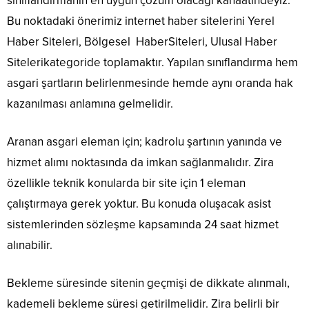
sınıflandırmanın en uygun çözüm olacağı kanaatindeyiz.
Bu noktadaki önerimiz internet haber sitelerini
Yerel
Haber Siteleri
,
Bölgesel Haber
Siteleri
,
Ulusal Haber
Siteleri
kategoride toplamaktır. Yapılan sınıflandırma hem
asgari şartların belirlenmesinde
hemde
aynı oranda hak
kazanılması anlamına gelmelidir.
Aranan asgari eleman için; kadrolu şartının yanında ve
hizmet alımı noktasında da
imkan
sağlanmalıdır. Zira
özellikle teknik konularda bir site için 1 eleman
çalıştırmaya gerek yoktur. Bu konuda oluşacak asist
sistemlerinden sözleşme kapsamında 24 saat hizmet
alınabilir.
Bekleme süresinde sitenin geçmişi de dikkate alınmalı,
kademeli bekleme süresi getirilmelidir.
Zira
belirli bir