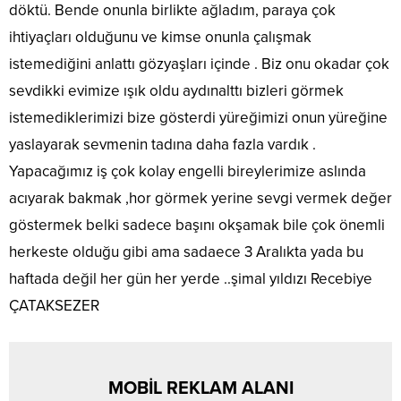
döktü. Bende onunla birlikte ağladım, paraya çok
ihtiyaçları olduğunu ve kimse onunla çalışmak
istemediğini anlattı gözyaşları içinde . Biz onu okadar çok
sevdikki evimize ışık oldu aydınalttı bizleri görmek
istemediklerimizi bize gösterdi yüreğimizi onun yüreğine
yaslayarak sevmenin tadına daha fazla vardık .
Yapacağımız iş çok kolay engelli bireylerimize aslında
acıyarak bakmak ,hor görmek yerine sevgi vermek değer
göstermek belki sadece başını okşamak bile çok önemli
herkeste olduğu gibi ama sadaece 3 Aralıkta yada bu
haftada değil her gün her yerde ..şimal yıldızı Recebiye
ÇATAKSEZER
MOBİL REKLAM ALANI