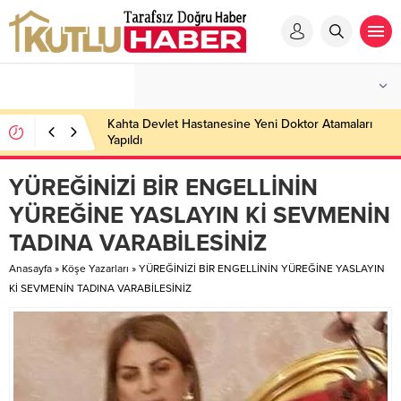
Kahta Devlet Hastanesine Yeni Doktor Atamaları
Yapıldı
YÜREĞİNİZİ BİR ENGELLİNİN
YÜREĞİNE YASLAYIN Kİ SEVMENİN
TADINA VARABİLESİNİZ
Anasayfa
»
Köşe Yazarları
»
YÜREĞİNİZİ BİR ENGELLİNİN YÜREĞİNE YASLAYIN
Kİ SEVMENİN TADINA VARABİLESİNİZ