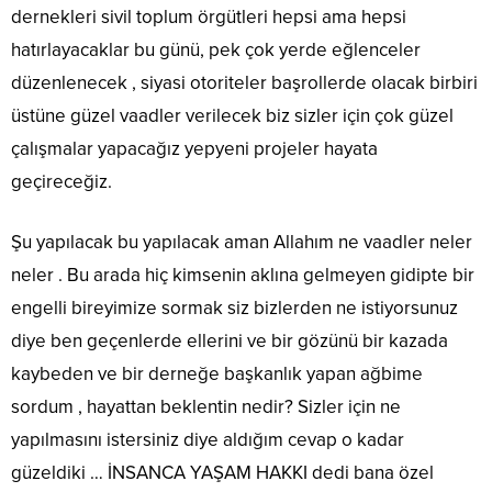
dernekleri sivil toplum örgütleri hepsi ama hepsi
hatırlayacaklar bu günü, pek çok yerde eğlenceler
düzenlenecek , siyasi otoriteler başrollerde olacak birbiri
üstüne güzel vaadler verilecek biz sizler için çok güzel
çalışmalar yapacağız yepyeni projeler hayata
geçireceğiz.
Şu yapılacak bu yapılacak aman Allahım ne vaadler neler
neler . Bu arada hiç kimsenin aklına gelmeyen gidipte bir
engelli bireyimize sormak siz bizlerden ne istiyorsunuz
diye ben geçenlerde ellerini ve bir gözünü bir kazada
kaybeden ve bir derneğe başkanlık yapan ağbime
sordum , hayattan beklentin nedir? Sizler için ne
yapılmasını istersiniz diye aldığım cevap o kadar
güzeldiki … İNSANCA YAŞAM HAKKI dedi bana özel