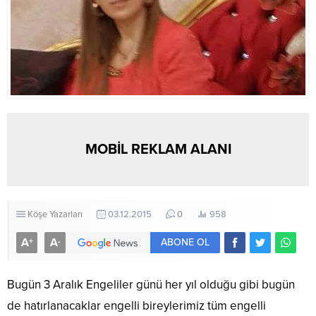
MOBİL REKLAM ALANI
Köşe Yazarları
03.12.2015
0
958
A
A
+
-
ABONE OL
Bugün 3 Aralık Engeliler günü her yıl olduğu gibi bugün
de hatırlanacaklar engelli bireylerimiz tüm engelli