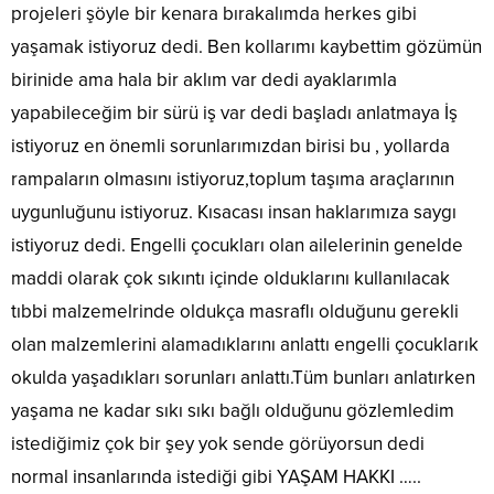
projeleri şöyle bir kenara bırakalımda herkes gibi
yaşamak istiyoruz dedi. Ben kollarımı kaybettim gözümün
birinide ama hala bir aklım var dedi ayaklarımla
yapabileceğim bir sürü iş var dedi başladı anlatmaya İş
istiyoruz en önemli sorunlarımızdan birisi bu , yollarda
rampaların olmasını istiyoruz,toplum taşıma araçlarının
uygunluğunu istiyoruz. Kısacası insan haklarımıza saygı
istiyoruz dedi. Engelli çocukları olan ailelerinin genelde
maddi olarak çok sıkıntı içinde olduklarını kullanılacak
tıbbi malzemelrinde oldukça masraflı olduğunu gerekli
olan malzemlerini alamadıklarını anlattı engelli çocuklarık
okulda yaşadıkları sorunları anlattı.Tüm bunları anlatırken
yaşama ne kadar sıkı sıkı bağlı olduğunu gözlemledim
istediğimiz çok bir şey yok sende görüyorsun dedi
normal insanlarında istediği gibi YAŞAM HAKKI …..