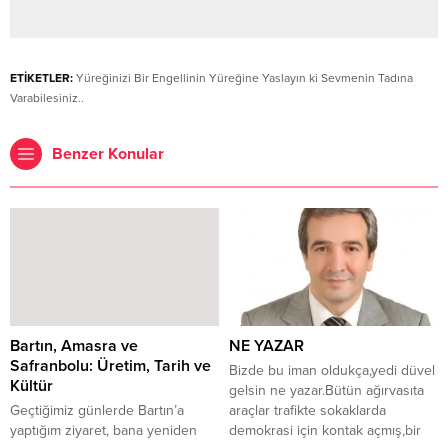
ETİKETLER:
Yüreğinizi Bir Engellinin Yüreğine Yaslayın ki Sevmenin Tadına
Varabilesiniz..
Benzer Konular
Bartın, Amasra ve
NE YAZAR
Safranbolu: Üretim, Tarih ve
Bizde bu iman oldukça,yedi düvel
Kültür
gelsin ne yazar.Bütün ağırvasıta
Geçtiğimiz günlerde Bartın’a
araçlar trafikte sokaklarda
yaptığım ziyaret, bana yeniden
demokrasi için kontak açmış,bir