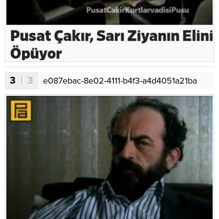
3
| 3
e087ebac-8e02-4111-b4f3-a4d4051a21ba