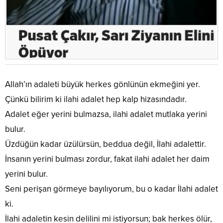
Allah’ın adaleti büyük herkes gönlünün ekmeğini yer.
Çünkü bilirim ki ilahi adalet hep kalp hizasındadır.
Adalet eğer yerini bulmazsa, ilahi adalet mutlaka yerini
bulur.
Üzdüğün kadar üzülürsün, beddua değil, İlahi adalettir.
İnsanın yerini bulması zordur, fakat ilahi adalet her daim
yerini bulur.
Seni perişan görmeye bayılıyorum, bu o kadar İlahi adalet
ki.
İlahi adaletin kesin delilini mi istiyorsun; bak herkes ölür,