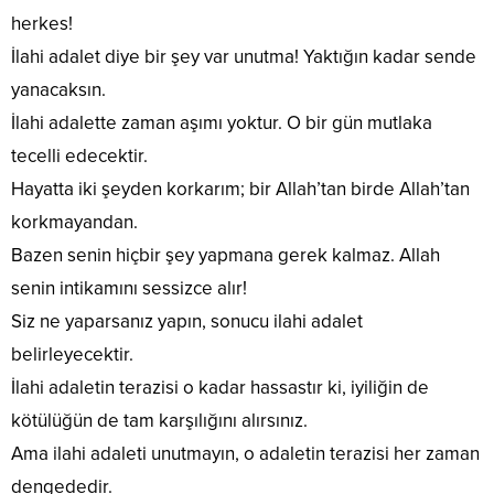
herkes!
İlahi adalet diye bir şey var unutma! Yaktığın kadar sende
yanacaksın.
İlahi adalette zaman aşımı yoktur. O bir gün mutlaka
tecelli edecektir.
Hayatta iki şeyden korkarım; bir Allah’tan birde Allah’tan
korkmayandan.
Bazen senin hiçbir şey yapmana gerek kalmaz. Allah
senin intikamını sessizce alır!
Siz ne yaparsanız yapın, sonucu ilahi adalet
belirleyecektir.
İlahi adaletin terazisi o kadar hassastır ki, iyiliğin de
kötülüğün de tam karşılığını alırsınız.
Ama ilahi adaleti unutmayın, o adaletin terazisi her zaman
dengededir.