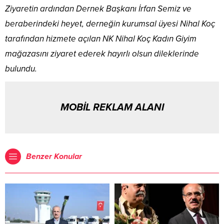
Ziyaretin ardından Dernek Başkanı İrfan Semiz ve
beraberindeki heyet, derneğin kurumsal üyesi Nihal Koç
tarafından hizmete açılan NK Nihal Koç Kadın Giyim
mağazasını ziyaret ederek hayırlı olsun dileklerinde
bulundu.
MOBİL REKLAM ALANI
Benzer Konular