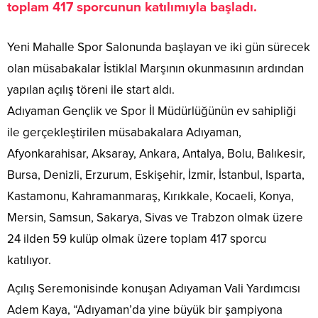
toplam 417 sporcunun katılımıyla başladı.
Yeni Mahalle Spor Salonunda başlayan ve iki gün sürecek
olan müsabakalar İstiklal Marşının okunmasının ardından
yapılan açılış töreni ile start aldı.
Adıyaman Gençlik ve Spor İl Müdürlüğünün ev sahipliği
ile gerçekleştirilen müsabakalara Adıyaman,
Afyonkarahisar, Aksaray, Ankara, Antalya, Bolu, Balıkesir,
Bursa, Denizli, Erzurum, Eskişehir, İzmir, İstanbul, Isparta,
Kastamonu, Kahramanmaraş, Kırıkkale, Kocaeli, Konya,
Mersin, Samsun, Sakarya, Sivas ve Trabzon olmak üzere
24 ilden 59 kulüp olmak üzere toplam 417 sporcu
katılıyor.
Açılış Seremonisinde konuşan Adıyaman Vali Yardımcısı
Adem Kaya, “Adıyaman’da yine büyük bir şampiyona