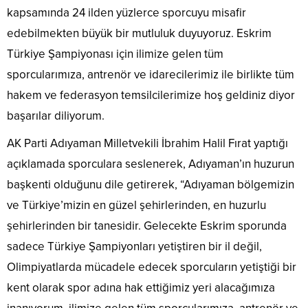
kapsamında 24 ilden yüzlerce sporcuyu misafir
edebilmekten büyük bir mutluluk duyuyoruz. Eskrim
Türkiye Şampiyonası için ilimize gelen tüm
sporcularımıza, antrenör ve idarecilerimiz ile birlikte tüm
hakem ve federasyon temsilcilerimize hoş geldiniz diyor
başarılar diliyorum.
AK Parti Adıyaman Milletvekili İbrahim Halil Fırat yaptığı
açıklamada sporculara seslenerek, Adıyaman’ın huzurun
başkenti olduğunu dile getirerek, “Adıyaman bölgemizin
ve Türkiye’mizin en güzel şehirlerinden, en huzurlu
şehirlerinden bir tanesidir. Gelecekte Eskrim sporunda
sadece Türkiye Şampiyonları yetiştiren bir il değil,
Olimpiyatlarda mücadele edecek sporcuların yetiştiği bir
kent olarak spor adına hak ettiğimiz yeri alacağımıza