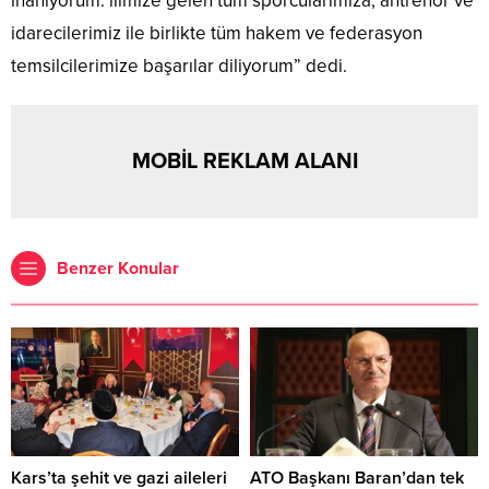
inanıyorum. ilimize gelen tüm sporcularımıza, antrenör ve
idarecilerimiz ile birlikte tüm hakem ve federasyon
temsilcilerimize başarılar diliyorum” dedi.
MOBİL REKLAM ALANI
Benzer Konular
Kars’ta şehit ve gazi aileleri
ATO Başkanı Baran’dan tek