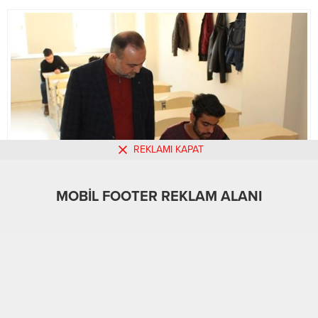
REKLAMI KAPAT
MOBİL FOOTER REKLAM ALANI
MOBİL REKLAM ALANI
Gündem
25.12.2018
0
862