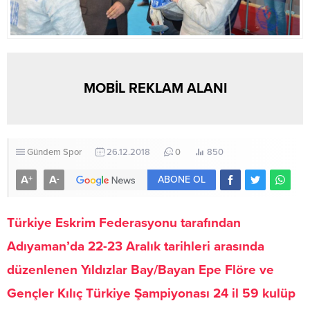
MOBİL REKLAM ALANI
Gündem
Spor
26.12.2018
0
850
A
A
+
-
ABONE OL
Türkiye Eskrim Federasyonu tarafından
Adıyaman’da 22-23 Aralık tarihleri arasında
düzenlenen Yıldızlar Bay/Bayan Epe Flöre ve
Gençler Kılıç Türkiye Şampiyonası 24 il 59 kulüp