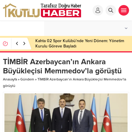
Kahta 02 Spor Kulübü’nde Yeni Dönem: Yönetim
Kurulu Göreve Başladı
TİMBİR Azerbaycan’ın Ankara
Büyükleçisi Memmedov’la görüştü
Anasayfa
»
Gündem
»
TİMBİR Azerbaycan’ın Ankara Büyükleçisi Memmedov’la
görüştü