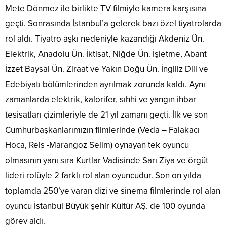
Mete Dönmez ile birlikte TV filmiyle kamera karşısına
geçti. Sonrasında İstanbul’a gelerek bazı özel tiyatrolarda
rol aldı. Tiyatro aşkı nedeniyle kazandığı Akdeniz Ün.
Elektrik, Anadolu Ün. İktisat, Niğde Ün. İşletme, Abant
İzzet Baysal Ün. Ziraat ve Yakın Doğu Ün. İngiliz Dili ve
Edebiyatı bölümlerinden ayrılmak zorunda kaldı. Aynı
zamanlarda elektrik, kalorifer, sıhhi ve yangın ihbar
tesisatları çizimleriyle de 21 yıl zamanı geçti. İlk ve son
Cumhurbaşkanlarımızın filmlerinde (Veda – Falakacı
Hoca, Reis -Marangoz Selim) oynayan tek oyuncu
olmasının yanı sıra Kurtlar Vadisinde Sarı Ziya ve örgüt
lideri rolüyle 2 farklı rol alan oyuncudur. Son on yılda
toplamda 250’ye varan dizi ve sinema filmlerinde rol alan
oyuncu İstanbul Büyük şehir Kültür AŞ. de 100 oyunda
görev aldı.