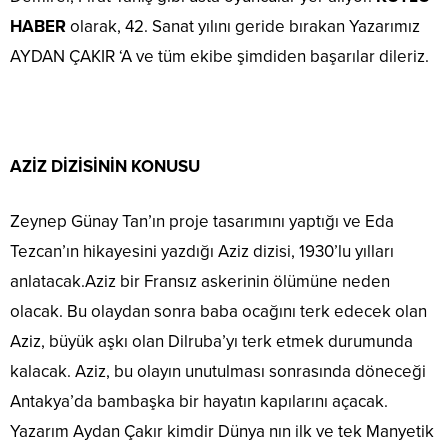
HABER
olarak, 42. Sanat yılını geride bırakan Yazarımız
AYDAN ÇAKIR ‘A ve tüm ekibe şimdiden başarılar dileriz.
AZİZ DİZİSİNİN KONUSU
Zeynep Günay Tan’ın proje tasarımını yaptığı ve Eda
Tezcan’ın hikayesini yazdığı Aziz dizisi, 1930’lu yılları
anlatacak.Aziz bir Fransız askerinin ölümüne neden
olacak. Bu olaydan sonra baba ocağını terk edecek olan
Aziz, büyük aşkı olan Dilruba’yı terk etmek durumunda
kalacak. Aziz, bu olayın unutulması sonrasında döneceği
Antakya’da bambaşka bir hayatın kapılarını açacak.
Yazarım Aydan Çakır kimdir Dünya nın ilk ve tek Manyetik