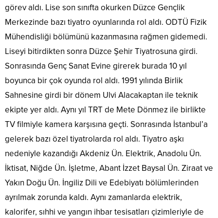
görev aldı. Lise son sınıfta okurken Düzce Gençlik
Merkezinde bazı tiyatro oyunlarında rol aldı. ODTÜ Fizik
Mühendisliği bölümünü kazanmasına rağmen gidemedi.
Liseyi bitirdikten sonra Düzce Şehir Tiyatrosuna girdi.
Sonrasında Genç Sanat Evine girerek burada 10 yıl
boyunca bir çok oyunda rol aldı. 1991 yılında Birlik
Sahnesine girdi bir dönem Ulvi Alacakaptan ile teknik
ekipte yer aldı. Aynı yıl TRT de Mete Dönmez ile birlikte
TV filmiyle kamera karşısına geçti. Sonrasında İstanbul’a
gelerek bazı özel tiyatrolarda rol aldı. Tiyatro aşkı
nedeniyle kazandığı Akdeniz Ün. Elektrik, Anadolu Ün.
İktisat, Niğde Ün. İşletme, Abant İzzet Baysal Ün. Ziraat ve
Yakın Doğu Ün. İngiliz Dili ve Edebiyatı bölümlerinden
ayrılmak zorunda kaldı. Aynı zamanlarda elektrik,
kalorifer, sıhhi ve yangın ihbar tesisatları çizimleriyle de