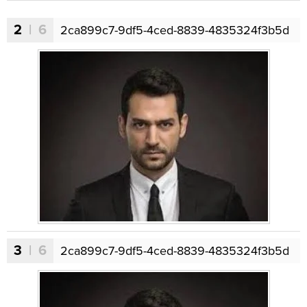
2
| 6
2ca899c7-9df5-4ced-8839-4835324f3b5d
3
| 6
2ca899c7-9df5-4ced-8839-4835324f3b5d