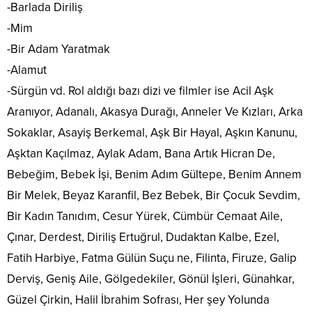
-Barlada Diriliş
-Mim
-Bir Adam Yaratmak
-Alamut
-Sürgün vd. Rol aldığı bazı dizi ve filmler ise Acil Aşk
Aranıyor, Adanalı, Akasya Durağı, Anneler Ve Kızları, Arka
Sokaklar, Asayiş Berkemal, Aşk Bir Hayal, Aşkın Kanunu,
Aşktan Kaçılmaz, Aylak Adam, Bana Artık Hicran De,
Bebeğim, Bebek İşi, Benim Adım Gültepe, Benim Annem
Bir Melek, Beyaz Karanfil, Bez Bebek, Bir Çocuk Sevdim,
Bir Kadın Tanıdım, Cesur Yürek, Cümbür Cemaat Aile,
Çınar, Derdest, Diriliş Ertuğrul, Dudaktan Kalbe, Ezel,
Fatih Harbiye, Fatma Gülün Suçu ne, Filinta, Firuze, Galip
Derviş, Geniş Aile, Gölgedekiler, Gönül İşleri, Günahkar,
Güzel Çirkin, Halil İbrahim Sofrası, Her şey Yolunda