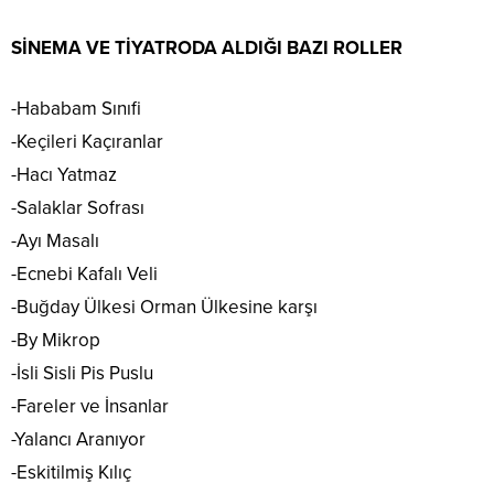
SİNEMA VE TİYATRODA ALDIĞI BAZI ROLLER
-Hababam Sınıfi
-Keçileri Kaçıranlar
-Hacı Yatmaz
-Salaklar Sofrası
-Ayı Masalı
-Ecnebi Kafalı Veli
-Buğday Ülkesi Orman Ülkesine karşı
-By Mikrop
-İsli Sisli Pis Puslu
-Fareler ve İnsanlar
-Yalancı Aranıyor
-Eskitilmiş Kılıç