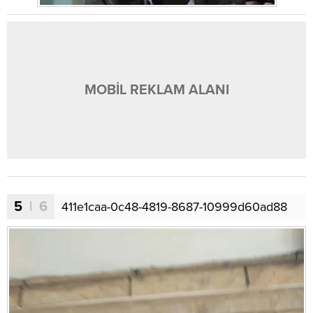
MOBİL REKLAM ALANI
5
| 6
411e1caa-0c48-4819-8687-10999d60ad88