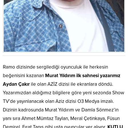
Ramo dizisinde sergilediği oyunculuk ile herkesin
beğenisini kazanan
Murat Yıldırım ilk sahnesi yazarımız
Aydan Çakır
ile olan AZİZ dizisi ile ekranlara döndü.
Yazarımızdan aldığımız bilgilere göre yeni sezonda Show
TV’de yayınlanacak olan Aziz dizisi O3 Medya imzalı.
Dizinin kadrosunda Murat Yıldırım ve Damla Sönmez’in
yanı sıra Ahmet Mümtaz Taylan, Meral Çetinkaya, Füsun
Demirel, Fırat Tanış gibi usta oyuncular yer alıyor.
KUTLU