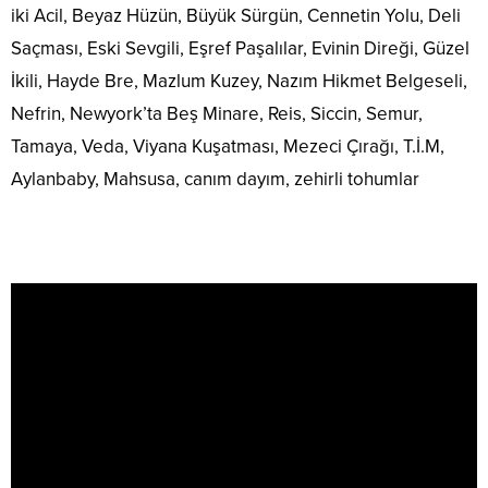
iki Acil, Beyaz Hüzün, Büyük Sürgün, Cennetin Yolu, Deli
Saçması, Eski Sevgili, Eşref Paşalılar, Evinin Direği, Güzel
İkili, Hayde Bre, Mazlum Kuzey, Nazım Hikmet Belgeseli,
Nefrin, Newyork’ta Beş Minare, Reis, Siccin, Semur,
Tamaya, Veda, Viyana Kuşatması, Mezeci Çırağı, T.İ.M,
Aylanbaby, Mahsusa, canım dayım, zehirli tohumlar