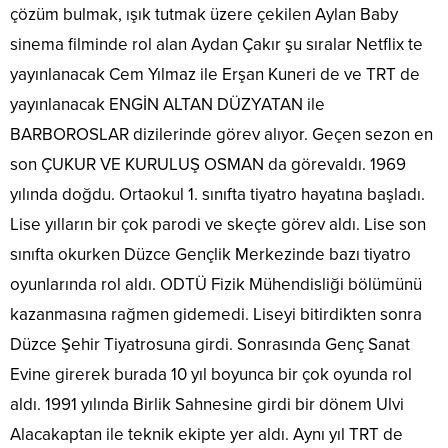
çözüm bulmak, ışık tutmak üzere çekilen Aylan Baby
sinema filminde rol alan Aydan Çakır şu sıralar Netflix te
yayınlanacak Cem Yılmaz ile Erşan Kuneri de ve TRT de
yayınlanacak ENGİN ALTAN DÜZYATAN ile
BARBOROSLAR dizilerinde görev alıyor. Geçen sezon en
son ÇUKUR VE KURULUŞ OSMAN da görevaldı. 1969
yılında doğdu. Ortaokul 1. sınıfta tiyatro hayatına başladı.
Lise yılların bir çok parodi ve skeçte görev aldı. Lise son
sınıfta okurken Düzce Gençlik Merkezinde bazı tiyatro
oyunlarında rol aldı. ODTÜ Fizik Mühendisliği bölümünü
kazanmasına rağmen gidemedi. Liseyi bitirdikten sonra
Düzce Şehir Tiyatrosuna girdi. Sonrasında Genç Sanat
Evine girerek burada 10 yıl boyunca bir çok oyunda rol
aldı. 1991 yılında Birlik Sahnesine girdi bir dönem Ulvi
Alacakaptan ile teknik ekipte yer aldı. Aynı yıl TRT de