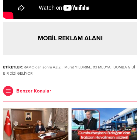
MOBİL REKLAM ALANI
ETİKETLER:
RAMO dan sonra AZİZ... Murat YILDIRIM.. 03 MEDYA.. BOMBA GİBİ
BİR DİZİ GELİYOR
Benzer Konular