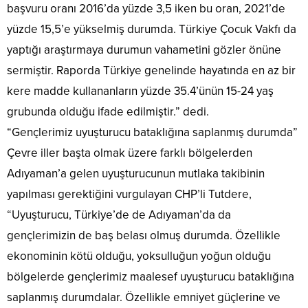
başvuru oranı 2016’da yüzde 3,5 iken bu oran, 2021’de
yüzde 15,5’e yükselmiş durumda. Türkiye Çocuk Vakfı da
yaptığı araştırmaya durumun vahametini gözler önüne
sermiştir. Raporda Türkiye genelinde hayatında en az bir
kere madde kullananların yüzde 35.4’ünün 15-24 yaş
grubunda olduğu ifade edilmiştir.” dedi.
“Gençlerimiz uyuşturucu bataklığına saplanmış durumda”
Çevre iller başta olmak üzere farklı bölgelerden
Adıyaman’a gelen uyuşturucunun mutlaka takibinin
yapılması gerektiğini vurgulayan CHP’li Tutdere,
“Uyuşturucu, Türkiye’de de Adıyaman’da da
gençlerimizin de baş belası olmuş durumda. Özellikle
ekonominin kötü olduğu, yoksulluğun yoğun olduğu
bölgelerde gençlerimiz maalesef uyuşturucu bataklığına
saplanmış durumdalar. Özellikle emniyet güçlerine ve