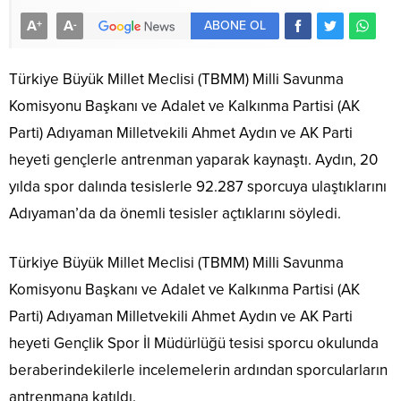
A
A
+
-
ABONE OL
Türkiye Büyük Millet Meclisi (TBMM) Milli Savunma
Komisyonu Başkanı ve Adalet ve Kalkınma Partisi (AK
Parti) Adıyaman Milletvekili Ahmet Aydın ve AK Parti
heyeti gençlerle antrenman yaparak kaynaştı. Aydın, 20
yılda spor dalında tesislerle 92.287 sporcuya ulaştıklarını
Adıyaman’da da önemli tesisler açtıklarını söyledi.
Türkiye Büyük Millet Meclisi (TBMM) Milli Savunma
Komisyonu Başkanı ve Adalet ve Kalkınma Partisi (AK
Parti) Adıyaman Milletvekili Ahmet Aydın ve AK Parti
heyeti Gençlik Spor İl Müdürlüğü tesisi sporcu okulunda
beraberindekilerle incelemelerin ardından sporcularların
antrenmana katıldı.