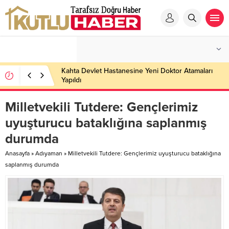
Kahta Devlet Hastanesine Yeni Doktor Atamaları
Yapıldı
Milletvekili Tutdere: Gençlerimiz
uyuşturucu bataklığına saplanmış
durumda
Anasayfa
»
Adıyaman
»
Milletvekili Tutdere: Gençlerimiz uyuşturucu bataklığına
saplanmış durumda