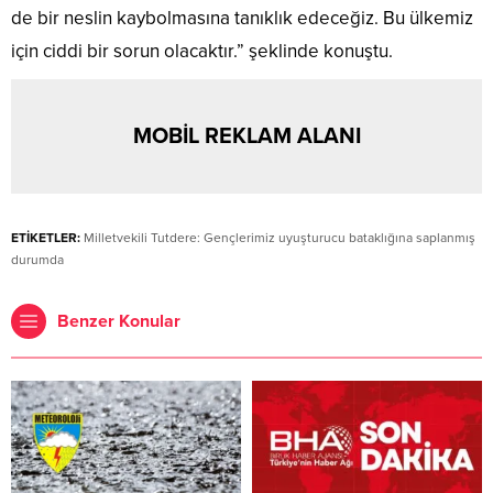
de bir neslin kaybolmasına tanıklık edeceğiz. Bu ülkemiz
için ciddi bir sorun olacaktır.” şeklinde konuştu.
MOBİL REKLAM ALANI
ETİKETLER:
Milletvekili Tutdere: Gençlerimiz uyuşturucu bataklığına saplanmış
durumda
Benzer Konular