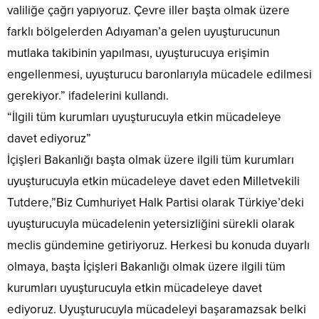
valiliğe çağrı yapıyoruz. Çevre iller başta olmak üzere
farklı bölgelerden Adıyaman’a gelen uyuşturucunun
mutlaka takibinin yapılması, uyuşturucuya erişimin
engellenmesi, uyuşturucu baronlarıyla mücadele edilmesi
gerekiyor.” ifadelerini kullandı.
“İlgili tüm kurumları uyuşturucuyla etkin mücadeleye
davet ediyoruz”
İçişleri Bakanlığı başta olmak üzere ilgili tüm kurumları
uyuşturucuyla etkin mücadeleye davet eden Milletvekili
Tutdere,”Biz Cumhuriyet Halk Partisi olarak Türkiye’deki
uyuşturucuyla mücadelenin yetersizliğini sürekli olarak
meclis gündemine getiriyoruz. Herkesi bu konuda duyarlı
olmaya, başta İçişleri Bakanlığı olmak üzere ilgili tüm
kurumları uyuşturucuyla etkin mücadeleye davet
ediyoruz. Uyuşturucuyla mücadeleyi başaramazsak belki