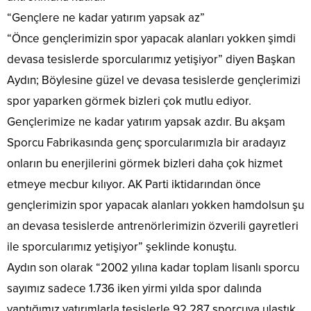
“Gençlere ne kadar yatırım yapsak az”
“Önce gençlerimizin spor yapacak alanları yokken şimdi
devasa tesislerde sporcularımız yetişiyor” diyen Başkan
Aydın; Böylesine güzel ve devasa tesislerde gençlerimizi
spor yaparken görmek bizleri çok mutlu ediyor.
Gençlerimize ne kadar yatırım yapsak azdır. Bu akşam
Sporcu Fabrikasında genç sporcularımızla bir aradayız
onların bu enerjilerini görmek bizleri daha çok hizmet
etmeye mecbur kılıyor. AK Parti iktidarından önce
gençlerimizin spor yapacak alanları yokken hamdolsun şu
an devasa tesislerde antrenörlerimizin özverili gayretleri
ile sporcularımız yetişiyor” şeklinde konuştu.
Aydın son olarak “2002 yılına kadar toplam lisanlı sporcu
sayımız sadece 1.736 iken yirmi yılda spor dalında
yaptığımız yatırımlarla tesislerle 92.287 sporcuya ulaştık