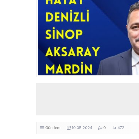
Gündem
10.05.2024
0
472