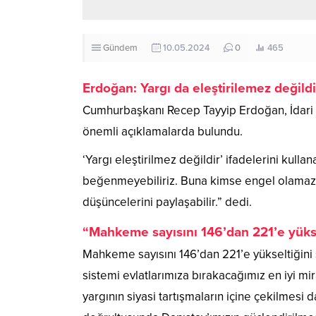
Gündem
10.05.2024
0
465
Erdoğan: Yargı da eleştirilemez değildi
Cumhurbaşkanı Recep Tayyip Erdoğan, İdari 
önemli açıklamalarda bulundu.
‘Yargı eleştirilmez değildir’ ifadelerini kulla
beğenmeyebiliriz. Buna kimse engel olamaz, 
düşüncelerini paylaşabilir.” dedi.
“Mahkeme sayısını 146’dan 221’e yükse
Mahkeme sayısını 146’dan 221’e yükseltiğini s
sistemi evlatlarımıza bırakacağımız en iyi mi
yargının siyasi tartışmaların içine çekilmesi 