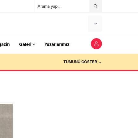
azin
Galeri
Yazarlarımız
TÜMÜNÜ GÖSTER →