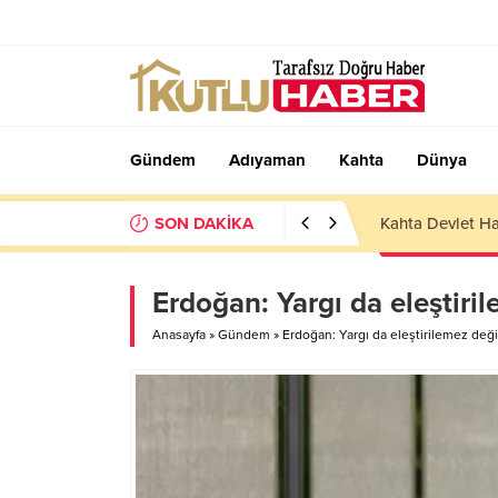
Gündem
Adıyaman
Kahta
Dünya
SON DAKİKA
Kahta Devlet Ha
Erdoğan: Yargı da eleştiril
Anasayfa
»
Gündem
»
Erdoğan: Yargı da eleştirilemez deği