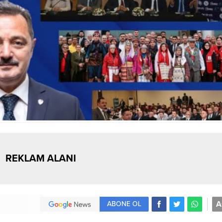
REKLAM ALANI
A
ABONE OL