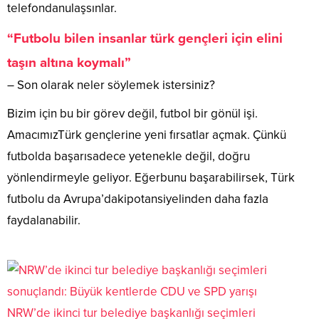
telefondanulaşsınlar.
“Futbolu bilen insanlar türk gençleri için elini
taşın altına koymalı”
– Son olarak neler söylemek istersiniz?
Bizim için bu bir görev değil, futbol bir gönül işi.
AmacımızTürk gençlerine yeni fırsatlar açmak. Çünkü
futbolda başarısadece yetenekle değil, doğru
yönlendirmeyle geliyor. Eğerbunu başarabilirsek, Türk
futbolu da Avrupa’dakipotansiyelinden daha fazla
faydalanabilir.
NRW’de ikinci tur belediye başkanlığı seçimleri