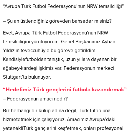
“Avrupa Türk Futbol Federasyonu’nun NRW temsilciliği”
– Şu an üstlendiğiniz görevden bahseder misiniz?
Evet, Avrupa Türk Futbol Federasyonu’nun NRW
temsilciliğini yürütüyorum. Genel Başkanımız Ayhan
Yıldız‘ın teveccühüyle bu göreve getirildim.
Kendisiylefutboldan tanıştık, uzun yıllara dayanan bir
ağabey-kardeşilişkimiz var. Federasyonun merkezi
Stuttgart’ta bulunuyor.
“Hedefimiz Türk gençlerini futbola kazandırmak”
– Federasyonun amacı nedir?
Biz herhangi bir kulüp adına değil, Türk futboluna
hizmetetmek için çalışıyoruz. Amacımız Avrupa’daki
yetenekliTürk gençlerini keşfetmek, onları profesyonel