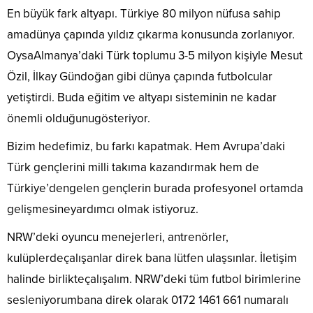
En büyük fark altyapı. Türkiye 80 milyon nüfusa sahip
amadünya çapında yıldız çıkarma konusunda zorlanıyor.
OysaAlmanya’daki Türk toplumu 3-5 milyon kişiyle Mesut
Özil, İlkay Gündoğan gibi dünya çapında futbolcular
yetiştirdi. Buda eğitim ve altyapı sisteminin ne kadar
önemli olduğunugösteriyor.
Bizim hedefimiz, bu farkı kapatmak. Hem Avrupa’daki
Türk gençlerini milli takıma kazandırmak hem de
Türkiye’dengelen gençlerin burada profesyonel ortamda
gelişmesineyardımcı olmak istiyoruz.
NRW’deki oyuncu menejerleri, antrenörler,
kulüplerdeçalışanlar direk bana lütfen ulaşsınlar. İletişim
halinde birlikteçalışalım. NRW’deki tüm futbol birimlerine
sesleniyorumbana direk olarak 0172 1461 661 numaralı