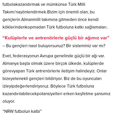
futbolakazandırmak ve mümkünse Türk Milli
Takımı’nayönlendirmek.Bizim için önemli olan, bu
gençlerin Almanmilli takımına gitmeden önce kendi
köklerindenkopmadan Türk futboluna katkı sağlamaları.
“Kulüplerle ve antrenörlerle güçlü bir ağımız var”
– Bu gençleri nasıl buluyorsunuz? Bir sisteminiz var mı?
Evet, federasyonun Avrupa genelinde güçlü bir ağı var.
Almanya başta olmak üzere birçok ülkede, kulüplerde
görevyapan Türk antrenörlerle iletişim halindeyiz. Onlar
bizeyetenekli gençleri bildiriyor. Biz de bu oyuncuları
izleyipdeğerlendiriyoruz. Böylece Türk futboluna
kazandırılabilecekpotansiyelleri erken keşfetme şansımız
oluyor.
“NRW futbolun kalbi”