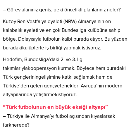
– Görev alanınız geniş, peki öncelikli planlarınız neler?
Kuzey Ren-Vestfalya eyaleti (NRW) Almanya’nın en
kalabalık eyaleti ve en çok Bundesliga kulübüne sahip
bölge. Dolayısıyla futbolun kalbi burada atıyor. Bu yüzden
buradakikulüplerle iş birliği yapmak istiyoruz.
Hedefim, Bundesliga’daki 2. ve 3. lig
takımlarıylakooperasyon kurmak. Böylece hem buradaki
Türk gençleriningelişimine katkı sağlamak hem de
Türkiye’den gelen gençyetenekleri Avrupa’nın modern
altyapılarında yetiştirmekistiyoruz.
“Türk futbolunun en büyük eksiği altyapı”
– Türkiye ile Almanya’yı futbol açısından kıyaslarsak
farknerede?