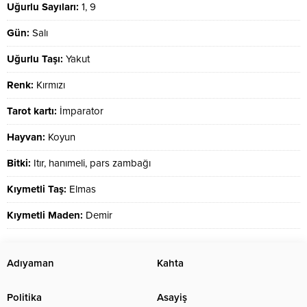
Uğurlu Sayıları:
1, 9
Gün:
Salı
Uğurlu Taşı:
Yakut
Renk:
Kırmızı
Tarot kartı:
İmparator
Hayvan:
Koyun
Bitki:
Itır, hanımeli, pars zambağı
Kıymetli Taş:
Elmas
Kıymetli Maden:
Demir
Adıyaman
Kahta
Politika
Asayiş