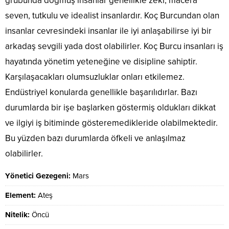
grubunda doğmuş insanlar genellikle zeki, macera
seven, tutkulu ve idealist insanlardır. Koç Burcundan olan
insanlar cevresindeki insanlar ile iyi anlaşabilirse iyi bir
arkadaş sevgili yada dost olabilirler. Koç Burcu insanları iş
hayatında yönetim yeteneğine ve disipline sahiptir.
Karşılaşacakları olumsuzluklar onları etkilemez.
Endüstriyel konularda genellikle başarılıdırlar. Bazı
durumlarda bir işe başlarken göstermiş oldukları dikkat
ve ilgiyi iş bitiminde gösteremedikleride olabilmektedir.
Bu yüzden bazı durumlarda öfkeli ve anlaşılmaz
olabilirler.
Yönetici Gezegeni:
Mars
Element:
Ateş
Nitelik:
Öncü