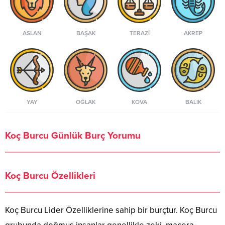
ASLAN
BAŞAK
TERAZI
AKREP
YAY
OĞLAK
KOVA
BALIK
Koç Burcu Günlük Burç Yorumu
Koç Burcu Özellikleri
Koç Burcu Lider Özelliklerine sahip bir burçtur. Koç Burcu