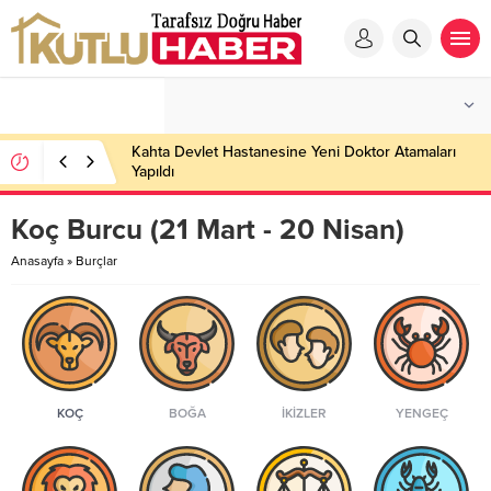
Kahta Devlet Hastanesine Yeni Doktor Atamaları
Yapıldı
Koç Burcu (21 Mart - 20 Nisan)
Anasayfa
»
Burçlar
KOÇ
BOĞA
İKIZLER
YENGEÇ