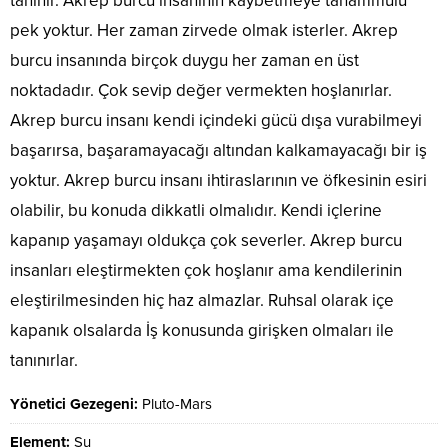
tanınır. Akrep burcu insanının kaybetmeye tahammülü
pek yoktur. Her zaman zirvede olmak isterler. Akrep
burcu insanında birçok duygu her zaman en üst
noktadadır. Çok sevip değer vermekten hoşlanırlar.
Akrep burcu insanı kendi içindeki gücü dışa vurabilmeyi
başarırsa, başaramayacağı altından kalkamayacağı bir iş
yoktur. Akrep burcu insanı ihtiraslarının ve öfkesinin esiri
olabilir, bu konuda dikkatli olmalıdır. Kendi içlerine
kapanıp yaşamayı oldukça çok severler. Akrep burcu
insanları eleştirmekten çok hoşlanır ama kendilerinin
eleştirilmesinden hiç haz almazlar. Ruhsal olarak içe
kapanık olsalarda İş konusunda girişken olmaları ile
tanınırlar.
Yönetici Gezegeni:
Pluto-Mars
Element:
Su