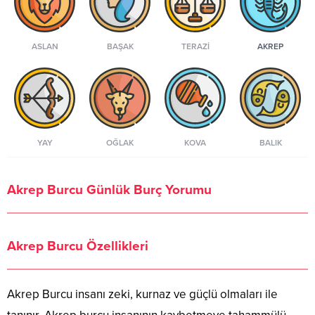
ASLAN
BAŞAK
TERAZI
AKREP
YAY
OĞLAK
KOVA
BALIK
Akrep Burcu Günlük Burç Yorumu
Akrep Burcu Özellikleri
Akrep Burcu insanı zeki, kurnaz ve güçlü olmaları ile