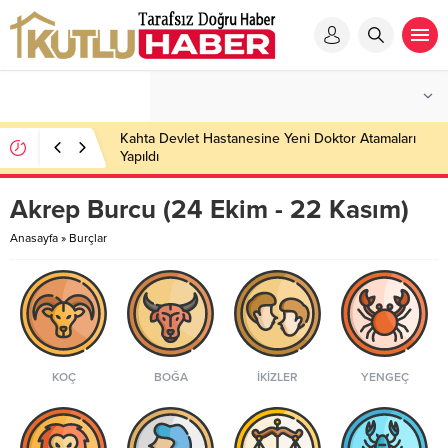
Kahta Devlet Hastanesine Yeni Doktor Atamaları
Yapıldı
Akrep Burcu (24 Ekim - 22 Kasım)
Anasayfa
»
Burçlar
KOÇ
BOĞA
İKIZLER
YENGEÇ