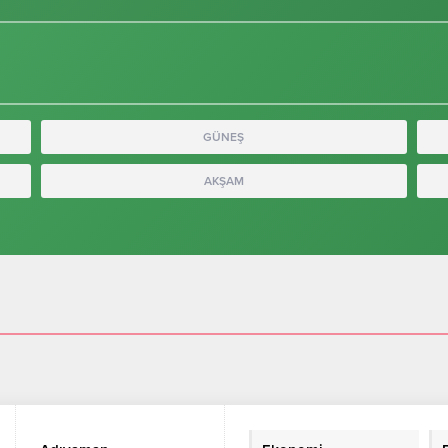
GÜNEŞ
AKŞAM