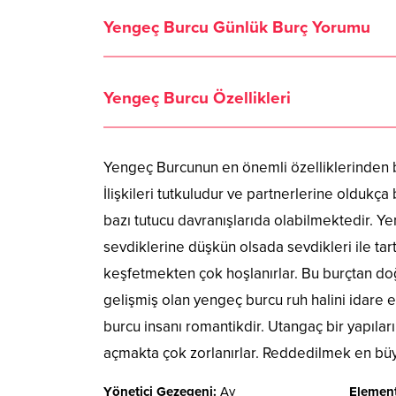
Yengeç Burcu Günlük Burç Yorumu
Yengeç Burcu Özellikleri
Yengeç Burcunun en önemli özelliklerinden bi
İlişkileri tutkuludur ve partnerlerine oldukça 
bazı tutucu davranışlarıda olabilmektedir. Y
sevdiklerine düşkün olsada sevdikleri ile ta
keşfetmekten çok hoşlanırlar. Bu burçtan doğan
gelişmiş olan yengeç burcu ruh halini idare 
burcu insanı romantikdir. Utangaç bir yapıla
açmakta çok zorlanırlar. Reddedilmek en büyü
Yönetici Gezegeni:
Ay
Element