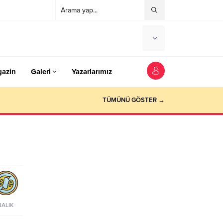
azin
Galeri
Yazarlarımız
TÜMÜNÜ GÖSTER →
BALIK