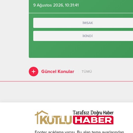
9 Ağustos 2026, 10:31:42
İMSAK
İKİNDİ
Güncel Konular
TÜMÜ
Footer açıklama yazısı. Bu alan tema ayarlarından