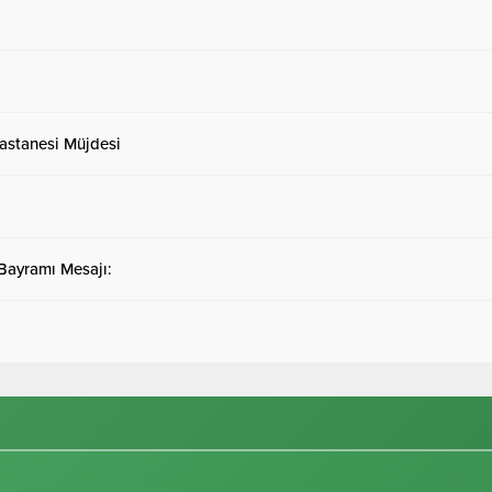
astanesi Müjdesi
 Bayramı Mesajı: