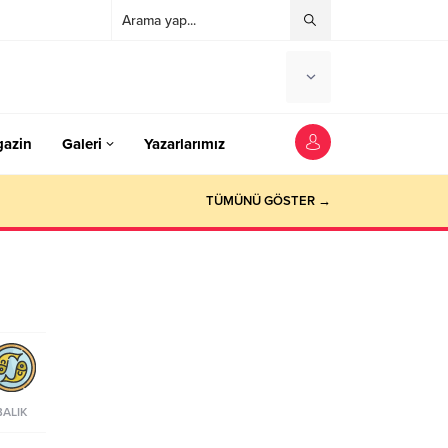
azin
Galeri
Yazarlarımız
TÜMÜNÜ GÖSTER →
BALIK