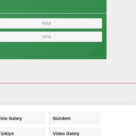
ÖĞLE
YATSI
Foto Galery
Gündem
Türkiye
Video Galery