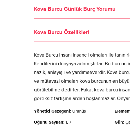
Kova Burcu Günlük Burç Yorumu
Kova Burcu Özellikleri
Kova Burcu insanı insancıl olmaları ile tanınır
Kendilerini dünyaya adamıştırlar. Bu burcun in
nazik, anlayışlı ve yardımseverdir. Kova burc
ve mütevazi olmaları kova burcunun en büyük
görülebilmektedirler. Fakat kova burcu insan
gereksiz tartışmalardan hoşlanmazlar. Önyargı
Yönetici Gezegeni:
Uranüs
Element
Uğurlu Sayıları:
1, 7
Gün:
Ç