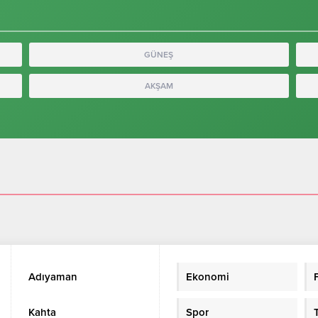
GÜNEŞ
AKŞAM
Adıyaman
Ekonomi
Kahta
Spor