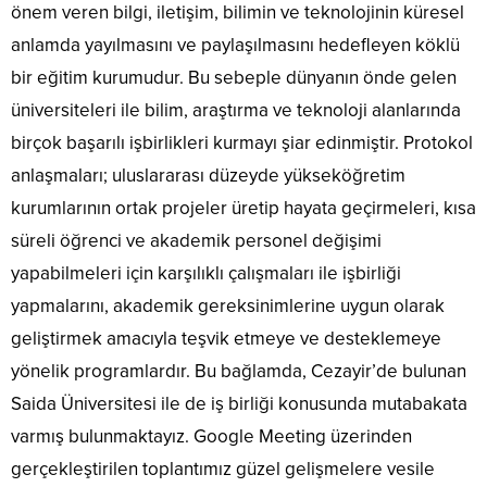
önem veren bilgi, iletişim, bilimin ve teknolojinin küresel
anlamda yayılmasını ve paylaşılmasını hedefleyen köklü
bir eğitim kurumudur. Bu sebeple dünyanın önde gelen
üniversiteleri ile bilim, araştırma ve teknoloji alanlarında
birçok başarılı işbirlikleri kurmayı şiar edinmiştir. Protokol
anlaşmaları; uluslararası düzeyde yükseköğretim
kurumlarının ortak projeler üretip hayata geçirmeleri, kısa
süreli öğrenci ve akademik personel değişimi
yapabilmeleri için karşılıklı çalışmaları ile işbirliği
yapmalarını, akademik gereksinimlerine uygun olarak
geliştirmek amacıyla teşvik etmeye ve desteklemeye
yönelik programlardır. Bu bağlamda, Cezayir’de bulunan
Saida Üniversitesi ile de iş birliği konusunda mutabakata
varmış bulunmaktayız. Google Meeting üzerinden
gerçekleştirilen toplantımız güzel gelişmelere vesile