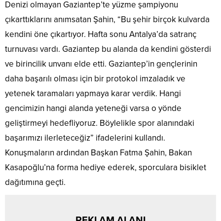
Denizi olmayan Gaziantep’te yüzme şampiyonu
çıkarttıklarını anımsatan Şahin, “Bu şehir birçok kulvarda
kendini öne çıkartıyor. Hafta sonu Antalya’da satranç
turnuvası vardı. Gaziantep bu alanda da kendini gösterdi
ve birincilik unvanı elde etti. Gaziantep’in gençlerinin
daha başarılı olması için bir protokol imzaladık ve
yetenek taramaları yapmaya karar verdik. Hangi
gencimizin hangi alanda yeteneği varsa o yönde
geliştirmeyi hedefliyoruz. Böylelikle spor alanındaki
başarımızı ilerleteceğiz” ifadelerini kullandı.
Konuşmaların ardından Başkan Fatma Şahin, Bakan
Kasapoğlu’na forma hediye ederek, sporculara bisiklet
dağıtımına geçti.
REKLAM ALANI