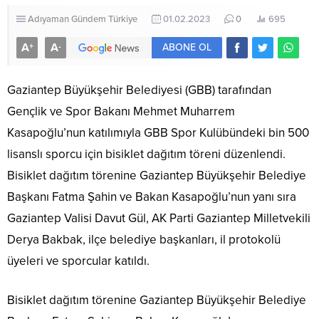
Adıyaman
Gündem
Türkiye
01.02.2023
0
695
A
A
+
-
ABONE OL
Gaziantep Büyükşehir Belediyesi (GBB) tarafından
Gençlik ve Spor Bakanı Mehmet Muharrem
Kasapoğlu’nun katılımıyla GBB Spor Kulübündeki bin 500
lisanslı sporcu için bisiklet dağıtım töreni düzenlendi.
Bisiklet dağıtım törenine Gaziantep Büyükşehir Belediye
Başkanı Fatma Şahin ve Bakan Kasapoğlu’nun yanı sıra
Gaziantep Valisi Davut Gül, AK Parti Gaziantep Milletvekili
Derya Bakbak, ilçe belediye başkanları, il protokolü
üyeleri ve sporcular katıldı.
Bisiklet dağıtım törenine Gaziantep Büyükşehir Belediye