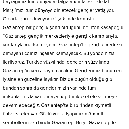
bayrağımız tüm dünyada dalgalandırılacak. İstiklal
Marşı’mızı tüm dünyaya dinletecek gençler yetişiyor.
Onlarla gurur duyuyoruz” şeklinde konuştu.
Gaziantep bir gençlik şehri olduğunu belirten Kasapoğlu,
“Gaziantep gençlik merkezleriyle gençlik kamplarıyla,
yurtlarıyla marka bir şehir. Gaziantep’te gençlik merkezi
olmayan ilçemiz inşallah kalmayacak. Bu yönde hızla
ilerliyoruz. Türkiye yüzyılında, gençlerin yüzyılında
Gaziantep’in yeri apayrı olacaktır. Gençlerimiz bunun en
iyisine en güzeline layıktır. Biz de bugün olduğu gibi
bundan sonra da gençlerimizin yanında tüm
imkânlarımızla var olmaya hep birlikte el ele vermeye
devam edeceğiz. Gaziantep’te birbirinden kıymetli
üniversiteler var. Güçlü yurt altyapımızın önemli
sembollerinden biridir Gaziantep. Bu yıl Gaziantep’te