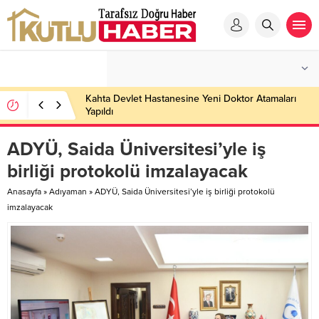
Kahta Devlet Hastanesine Yeni Doktor Atamaları
Yapıldı
ADYÜ, Saida Üniversitesi’yle iş
birliği protokolü imzalayacak
Anasayfa
»
Adıyaman
»
ADYÜ, Saida Üniversitesi’yle iş birliği protokolü
imzalayacak