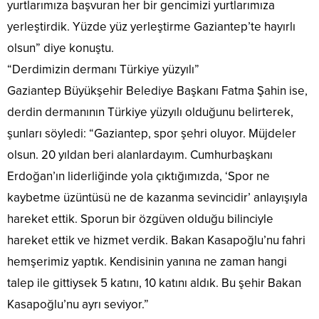
yurtlarımıza başvuran her bir gencimizi yurtlarımıza
yerleştirdik. Yüzde yüz yerleştirme Gaziantep’te hayırlı
olsun” diye konuştu.
“Derdimizin dermanı Türkiye yüzyılı”
Gaziantep Büyükşehir Belediye Başkanı Fatma Şahin ise,
derdin dermanının Türkiye yüzyılı olduğunu belirterek,
şunları söyledi: “Gaziantep, spor şehri oluyor. Müjdeler
olsun. 20 yıldan beri alanlardayım. Cumhurbaşkanı
Erdoğan’ın liderliğinde yola çıktığımızda, ‘Spor ne
kaybetme üzüntüsü ne de kazanma sevincidir’ anlayışıyla
hareket ettik. Sporun bir özgüven olduğu bilinciyle
hareket ettik ve hizmet verdik. Bakan Kasapoğlu’nu fahri
hemşerimiz yaptık. Kendisinin yanına ne zaman hangi
talep ile gittiysek 5 katını, 10 katını aldık. Bu şehir Bakan
Kasapoğlu’nu ayrı seviyor.”