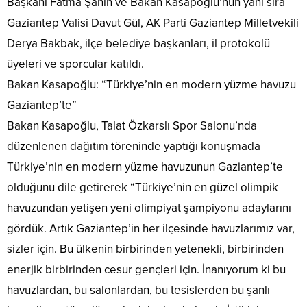
Başkanı Fatma Şahin ve Bakan Kasapoğlu’nun yanı sıra
Gaziantep Valisi Davut Gül, AK Parti Gaziantep Milletvekili
Derya Bakbak, ilçe belediye başkanları, il protokolü
üyeleri ve sporcular katıldı.
Bakan Kasapoğlu: “Türkiye’nin en modern yüzme havuzu
Gaziantep’te”
Bakan Kasapoğlu, Talat Özkarslı Spor Salonu’nda
düzenlenen dağıtım töreninde yaptığı konuşmada
Türkiye’nin en modern yüzme havuzunun Gaziantep’te
olduğunu dile getirerek “Türkiye’nin en güzel olimpik
havuzundan yetişen yeni olimpiyat şampiyonu adaylarını
gördük. Artık Gaziantep’in her ilçesinde havuzlarımız var,
sizler için. Bu ülkenin birbirinden yetenekli, birbirinden
enerjik birbirinden cesur gençleri için. İnanıyorum ki bu
havuzlardan, bu salonlardan, bu tesislerden bu şanlı