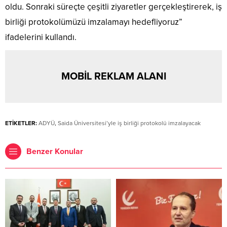
oldu. Sonraki süreçte çeşitli ziyaretler gerçekleştirerek, iş
birliği protokolümüzü imzalamayı hedefliyoruz”
ifadelerini kullandı.
MOBİL REKLAM ALANI
ETİKETLER:
ADYÜ
,
Saida Üniversitesi’yle iş birliği protokolü imzalayacak
Benzer Konular