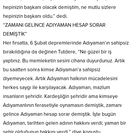
hepinizin başkanı olacak demiştim, ne mutlu sizlere
hepinizin başkanı oldu.” dedi.
“ZAMANI GELİNCE ADIYAMAN HESAP SORAR
DEMİŞTİK”
Her fırsatta, 6 Şubat depremlerinde Adıyaman’ın sahipsiz
bırakıldığına da değinen Tutdere, “Ne güzel bir iş
yaptınız. Bu memleketin sesini cihana duyurdunuz. Artık
bu saatten sonra kimse Adıyaman’a sahipsiz
diyemeyecek. Artık Adıyaman halkının mücadelesini
herkes saygı ile karşılayacak. Adıyaman, mazlum
insanların şehridir. Kardeşliğin şehridir ama kimseye
Adıyamanlının ferasetiyle oynamasın demiştik, zamanı
gelince Adıyaman hesap sorar demiştik. İşte bugün
Adıyaman, tarihten gelen adının hakkını verdi; yaman bir
şehir olduğunun hakkını verdi.” diye konuştu.