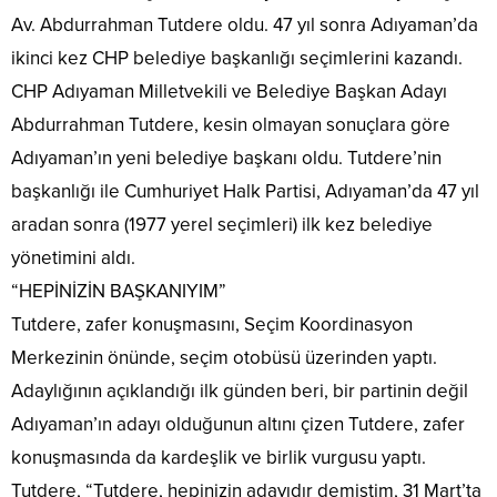
Av. Abdurrahman Tutdere oldu. 47 yıl sonra Adıyaman’da
ikinci kez CHP belediye başkanlığı seçimlerini kazandı.
CHP Adıyaman Milletvekili ve Belediye Başkan Adayı
Abdurrahman Tutdere, kesin olmayan sonuçlara göre
Adıyaman’ın yeni belediye başkanı oldu. Tutdere’nin
başkanlığı ile Cumhuriyet Halk Partisi, Adıyaman’da 47 yıl
aradan sonra (1977 yerel seçimleri) ilk kez belediye
yönetimini aldı.
“HEPİNİZİN BAŞKANIYIM”
Tutdere, zafer konuşmasını, Seçim Koordinasyon
Merkezinin önünde, seçim otobüsü üzerinden yaptı.
Adaylığının açıklandığı ilk günden beri, bir partinin değil
Adıyaman’ın adayı olduğunun altını çizen Tutdere, zafer
konuşmasında da kardeşlik ve birlik vurgusu yaptı.
Tutdere, “Tutdere, hepinizin adayıdır demiştim, 31 Mart’ta