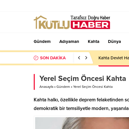
Gündem
Adıyaman
Kahta
Dünya
SON DAKİKA
Kahta Devlet Ha
Yerel Seçim Öncesi Kahta
Anasayfa
»
Gündem
»
Yerel Seçim Öncesi Kahta
Kahta halkı, özellikle deprem felaketinden so
demokratik bir temsiliyetle modern, yaşanılab