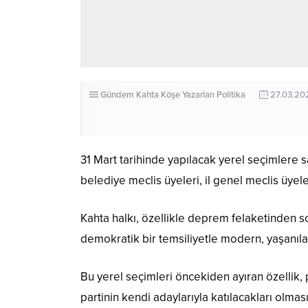
Gündem
Kahta
Köşe Yazarları
Politika
27.03.20
31 Mart tarihinde yapılacak yerel seçimlere s
belediye meclis üyeleri, il genel meclis üyel
Kahta halkı, özellikle deprem felaketinden s
demokratik bir temsiliyetle modern, yaşanılab
Bu yerel seçimleri öncekiden ayıran özellik, p
partinin kendi adaylarıyla katılacakları olması