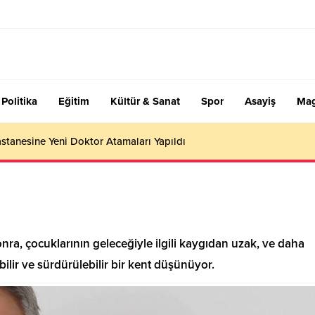
Politika
Eğitim
Kültür & Sanat
Spor
Asayiş
Mag
stanesine Yeni Doktor Atamaları Yapıldı
nra, çocuklarının geleceğiyle ilgili kaygıdan uzak, ve daha
ilir ve sürdürülebilir bir kent düşünüyor.