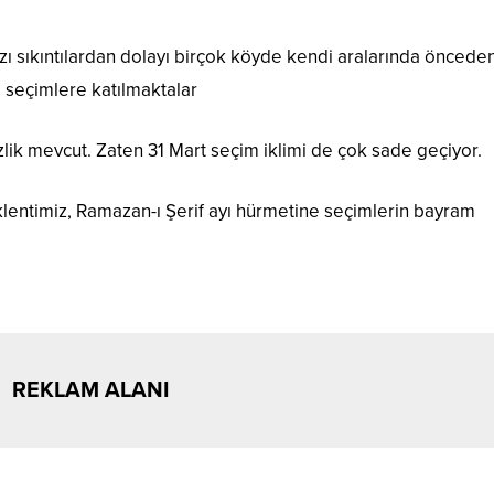
ı sıkıntılardan dolayı birçok köyde kendi aralarında öncede
e seçimlere katılmaktalar
zlik mevcut. Zaten 31 Mart seçim iklimi de çok sade geçiyor.
lentimiz, Ramazan-ı Şerif ayı hürmetine seçimlerin bayram
REKLAM ALANI