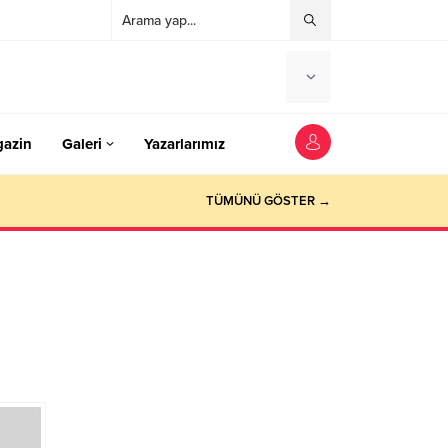
azin
Galeri
Yazarlarımız
TÜMÜNÜ GÖSTER →