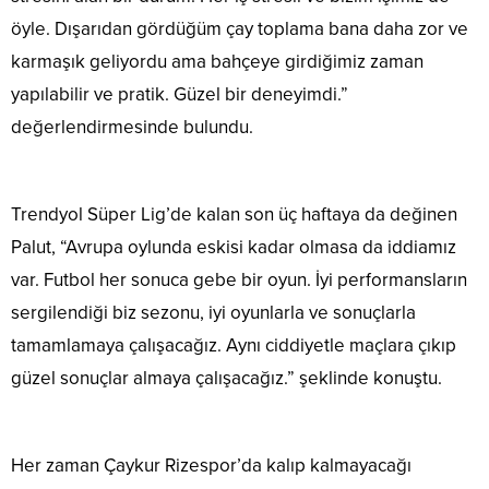
öyle. Dışarıdan gördüğüm çay toplama bana daha zor ve
karmaşık geliyordu ama bahçeye girdiğimiz zaman
yapılabilir ve pratik. Güzel bir deneyimdi.”
değerlendirmesinde bulundu.
Trendyol Süper Lig’de kalan son üç haftaya da değinen
Palut, “Avrupa oylunda eskisi kadar olmasa da iddiamız
var. Futbol her sonuca gebe bir oyun. İyi performansların
sergilendiği biz sezonu, iyi oyunlarla ve sonuçlarla
tamamlamaya çalışacağız. Aynı ciddiyetle maçlara çıkıp
güzel sonuçlar almaya çalışacağız.” şeklinde konuştu.
Her zaman Çaykur Rizespor’da kalıp kalmayacağı