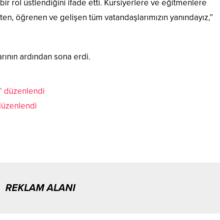
ir rol üstlendiğini ifade etti. Kursiyerlere ve eğitmenlere
reten, öğrenen ve gelişen tüm vatandaşlarımızın yanındayız,”
larının ardından sona erdi.
düzenlendi
REKLAM ALANI