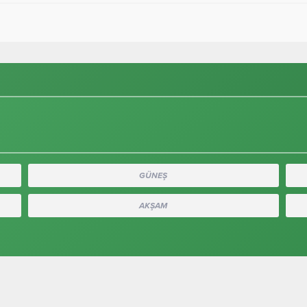
GÜNEŞ
AKŞAM