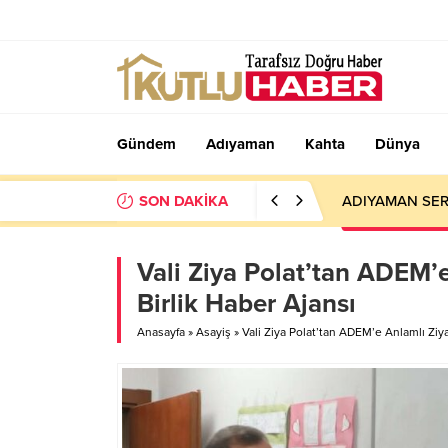
Gündem
Adıyaman
Kahta
Dünya
SON DAKİKA
ADIYAMAN SER
Vali Ziya Polat’tan ADEM’e
Birlik Haber Ajansı
Anasayfa
»
Asayiş
»
Vali Ziya Polat’tan ADEM’e Anlamlı Ziya