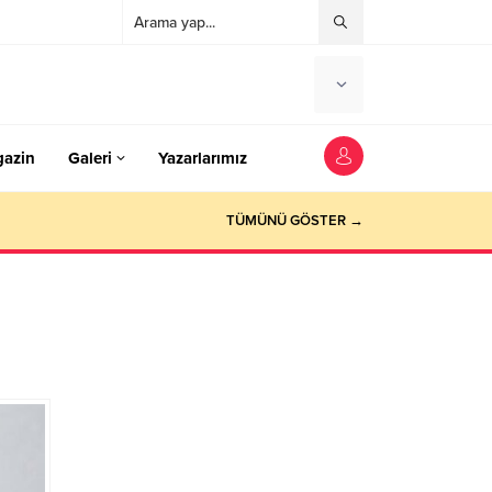
azin
Galeri
Yazarlarımız
TÜMÜNÜ GÖSTER →