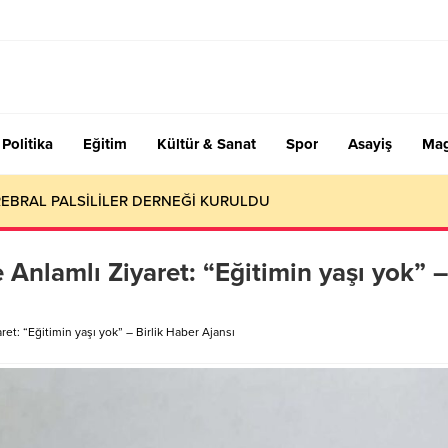
Politika
Eğitim
Kültür & Sanat
Spor
Asayiş
Mag
EBRAL PALSİLİLER DERNEĞİ KURULDU
 Anlamlı Ziyaret: “Eğitimin yaşı yok” –
ret: “Eğitimin yaşı yok” – Birlik Haber Ajansı