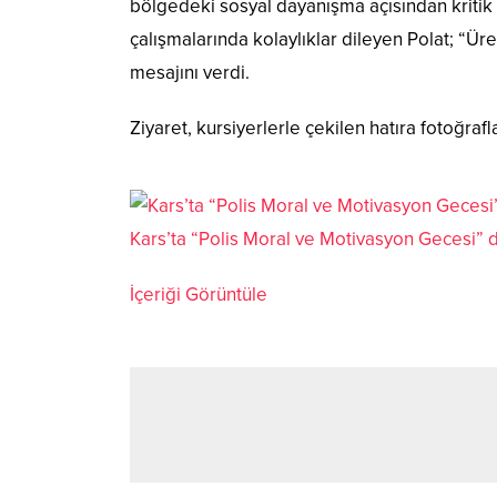
bölgedeki sosyal dayanışma açısından kritik b
çalışmalarında kolaylıklar dileyen Polat; “Ü
mesajını verdi.
​Ziyaret, kursiyerlerle çekilen hatıra fotoğraf
Kars’ta “Polis Moral ve Motivasyon Gecesi” 
İçeriği Görüntüle