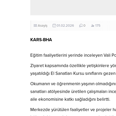
Asayiş
01.02.2026
0
175
KARS-BHA
Eğitim faaliyetlerini yerinde inceleyen Vali Po
​Ziyaret kapsamında özellikle yetişkinlere 
yaşatıldığı El Sanatları Kursu sınıflarını gezen
​Okumanın ve öğrenmenin yaşının olmadığını 
sanatları atölyesinde üretilen çalışmaları i
aile ekonomisine katkı sağladığını belirtti. ​
​Merkezde yürütülen faaliyetler ve projeler ha