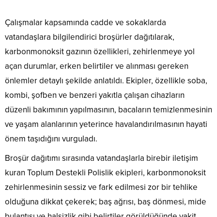
Çalışmalar kapsamında cadde ve sokaklarda
vatandaşlara bilgilendirici broşürler dağıtılarak,
karbonmonoksit gazının özellikleri, zehirlenmeye yol
açan durumlar, erken belirtiler ve alınması gereken
önlemler detaylı şekilde anlatıldı. Ekipler, özellikle soba,
kombi, şofben ve benzeri yakıtla çalışan cihazların
düzenli bakımının yapılmasının, bacaların temizlenmesinin
ve yaşam alanlarının yeterince havalandırılmasının hayati
önem taşıdığını vurguladı.
Broşür dağıtımı sırasında vatandaşlarla birebir iletişim
kuran Toplum Destekli Polislik ekipleri, karbonmonoksit
zehirlenmesinin sessiz ve fark edilmesi zor bir tehlike
olduğuna dikkat çekerek; baş ağrısı, baş dönmesi, mide
bulantısı ve halsizlik gibi belirtiler görüldüğünde vakit