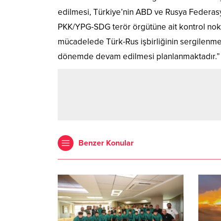
edilmesi, Türkiye’nin ABD ve Rusya Federas
PKK/YPG-SDG terör örgütüne ait kontrol nokta
mücadelede Türk-Rus işbirliğinin sergilenmes
dönemde devam edilmesi planlanmaktadır.”
Benzer Konular