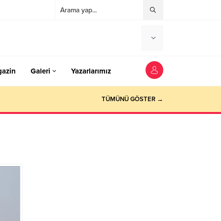
azin
Galeri
Yazarlarımız
TÜMÜNÜ GÖSTER →