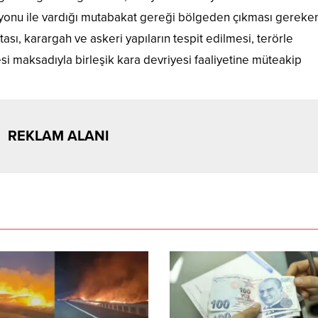
yonu ile vardığı mutabakat gereği bölgeden çıkması gereke
sı, karargah ve askeri yapıların tespit edilmesi, terörle
i maksadıyla birleşik kara devriyesi faaliyetine müteakip
REKLAM ALANI