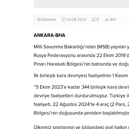
Gündem
24.08.2024
0
464
ANKARA-BHA
Milli Savunma Bakanlığı’ndan (MSB) yapılan ya
Rusya Federasyonu arasında 22 Ekim 2019’da
Pınarı Harekatı Bölgesi’nin batısında ve doğu
İlk birleşik kara devriyesi faaliyetinin 1 Kası
“5 Ekim 2023’e kadar 344 birleşik kara devri
devriye faaliyetleri durdurulmuştur. Türkiye 
faaliyeti, 22 Ağustos 2024’te 4 araç (2 Pars, 2
Bölgesi’nin doğusunda yeniden başlatılmıştır
Ülkemiz sınırlarının ve bölgedeki sivil halkın