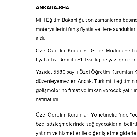
ANKARA-BHA
Milli Eğitim Bakanlığı, son zamanlarda basınd
materyallerini fahiş fiyatla velilere sundukla
aldı.
Özel Öğretim Kurumları Genel Müdürü Fethulla
fiyat artışı” konulu 81 il valiliğine yazı gönderi
Yazıda, 5580 sayılı Özel Öğretim Kurumları 
düzenleyemezler. Ancak, Türk milli eğitimini
gelişmelerine fırsat ve imkan verecek yatırı
hatırlatıldı.
Özel Öğretim Kurumları Yönetmeliği’nde “öğre
özel sözleşmelerinde sağlayacaklarını belirt
yatırım ve hizmetler ile diğer işletme gide