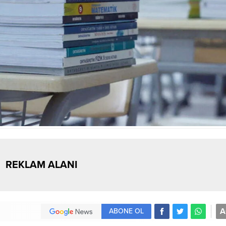
REKLAM ALANI
A
ABONE OL