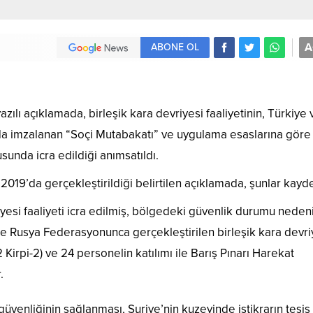
A
ABONE OL
zılı açıklamada, birleşik kara devriyesi faaliyetinin, Türkiye 
 imzalanan “Soçi Mutabakatı” ve uygulama esaslarına göre 
sunda icra edildiği anımsatıldı.
m 2019’da gerçekleştirildiği belirtilen açıklamada, şunlar kayde
yesi faaliyeti icra edilmiş, bölgedeki güvenlik durumu neden
ile Rusya Federasyonunca gerçekleştirilen birleşik kara devri
 Kirpi-2) ve 24 personelin katılımı ile Barış Pınarı Harekat
.
 güvenliğinin sağlanması, Suriye’nin kuzeyinde istikrarın tesis