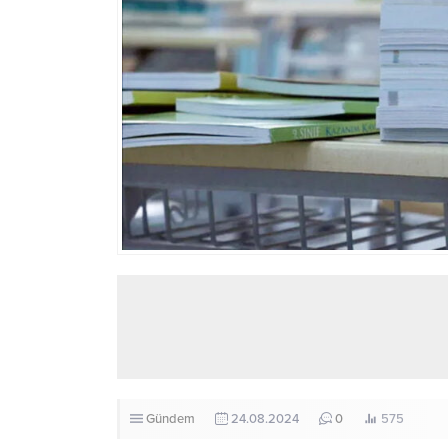
Gündem
24.08.2024
0
575