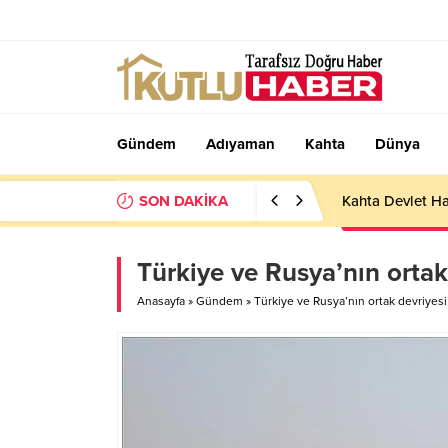
Gündem
Adıyaman
Kahta
Dünya
SON DAKİKA
Kahta Devlet Ha
Türkiye ve Rusya’nın ortak
Anasayfa
»
Gündem
»
Türkiye ve Rusya’nın ortak devriyes