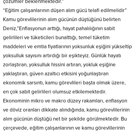
çözümler beklenmektedir.”
“Eğitim çalışanlarının düşen alım gücü telafi edilmelidir”
Kamu görevlilerinin alım gücünün düştüğünü belirten
Deniz,”Enflasyonun arttığı, hayat pahalılığının sabit
gelirlileri ve tüketicileri bunalttığı, temel tüketim
maddeleri ve emtia fiyatlarının yoksunluk eşiğini yükseltip
yoksulluk sayısını artırdığı bir eşikteyiz. Günlük hayatı
zorlaştıran, yoksulluk hissini artıran, yokluk eşiğine
yaklaştıran, güven azaltıcı etkisini yoğunlaştıran
ekonomik sarsıntı, kamu görevlileri başta olmak üzere,
en çok sabit gelirlileri olumsuz etkilemektedir.
Ekonominin mikro ve makro düzey rakamları, enflasyon
ve döviz oranları dikkate alındığında, kamu görevlilerinin
alım gücünün düştüğü net bir şekilde görülmektedir. Bu
çerçevede, eğitim çalışanlarının ve kamu görevlilerinin