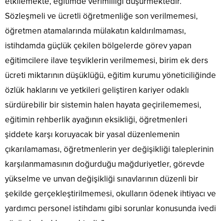
etkilemekte, eğitimde verimliliği düşürmektedir.
Sözleşmeli ve ücretli öğretmenliğe son verilmemesi,
öğretmen atamalarında mülakatın kaldırılmaması,
istihdamda güçlük çekilen bölgelerde görev yapan
eğitimcilere ilave teşviklerin verilmemesi, birim ek ders
ücreti miktarının düşüklüğü, eğitim kurumu yöneticiliğinde
özlük haklarını ve yetkileri geliştiren kariyer odaklı
sürdürebilir bir sistemin halen hayata geçirilememesi,
eğitimin rehberlik ayağının eksikliği, öğretmenleri
şiddete karşı koruyacak bir yasal düzenlemenin
çıkarılamaması, öğretmenlerin yer değişikliği taleplerinin
karşılanmamasının doğurduğu mağduriyetler, görevde
yükselme ve unvan değişikliği sınavlarının düzenli bir
şekilde gerçekleştirilmemesi, okulların ödenek ihtiyacı ve
yardımcı personel istihdamı gibi sorunlar konusunda ivedi