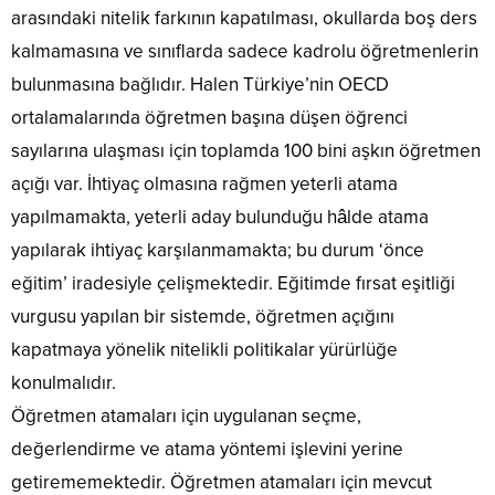
arasındaki nitelik farkının kapatılması, okullarda boş ders
kalmamasına ve sınıflarda sadece kadrolu öğretmenlerin
bulunmasına bağlıdır. Halen Türkiye’nin OECD
ortalamalarında öğretmen başına düşen öğrenci
sayılarına ulaşması için toplamda 100 bini aşkın öğretmen
açığı var. İhtiyaç olmasına rağmen yeterli atama
yapılmamakta, yeterli aday bulunduğu hâlde atama
yapılarak ihtiyaç karşılanmamakta; bu durum ‘önce
eğitim’ iradesiyle çelişmektedir. Eğitimde fırsat eşitliği
vurgusu yapılan bir sistemde, öğretmen açığını
kapatmaya yönelik nitelikli politikalar yürürlüğe
konulmalıdır.
Öğretmen atamaları için uygulanan seçme,
değerlendirme ve atama yöntemi işlevini yerine
getirememektedir. Öğretmen atamaları için mevcut