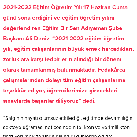
2021-2022 Eğitim Öğretim Yılı 17 Haziran Cuma
günü sona erdiğini ve eğitim öğretim yılını
değerlendiren Eğitim Bir Sen Adıyaman Şube
Başkanı Ali Deniz, “2021-2022 eğitim-öğretim
yılı, eğitim çalışanlarının büyük emek harcadıkları,
zorluklara karşı tedbirlerin alındığı bir dönem
olarak tamamlanmış bulunmaktadır. Fedakârca
çalışmalarından dolayı tüm eğitim çalışanlarına
teşekkür ediyor, öğrencilerimize girecekleri
sınavlarda başarılar diliyoruz” dedi.
“Salgının hayatı olumsuz etkilediği, eğitimde devamlılığın
sekteye uğraması neticesinde nitelikten ve verimlilikten
taviz verilmek zorunda kalındığı günlerde eğitim