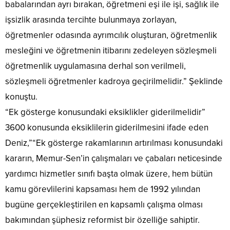
babalarından ayrı bırakan, öğretmeni eşi ile işi, sağlık ile
işsizlik arasında tercihte bulunmaya zorlayan,
öğretmenler odasında ayrımcılık oluşturan, öğretmenlik
mesleğini ve öğretmenin itibarını zedeleyen sözleşmeli
öğretmenlik uygulamasına derhal son verilmeli,
sözleşmeli öğretmenler kadroya geçirilmelidir.” Şeklinde
konuştu.
“Ek gösterge konusundaki eksiklikler giderilmelidir”
3600 konusunda eksiklilerin giderilmesini ifade eden
Deniz,”“Ek gösterge rakamlarının artırılması konusundaki
kararın, Memur-Sen’in çalışmaları ve çabaları neticesinde
yardımcı hizmetler sınıfı başta olmak üzere, hem bütün
kamu görevlilerini kapsaması hem de 1992 yılından
bugüne gerçekleştirilen en kapsamlı çalışma olması
bakımından şüphesiz reformist bir özelliğe sahiptir.