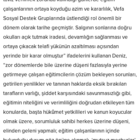
çalışanlarının ortaya koyduğu azim ve kararlılık, Vefa
Sosyal Destek Gruplarında üstlendiği rol önemli bir
dönem olarak tarihe geçmiştir. Salgının sonlarına doğru
okulları açık tutmak iradesi, devamlığın sağlanması ve
ortaya çıkacak telafi yükünün azaltılması açısından
yerinde bir karar olmuştur” ifadelerini kullanan Deniz,
“zor dönemlerde bile üzerine düşeni fazlasıyla yerine
getirmeye çalışan eğitimcilerin çözüm bekleyen sorunları,
getirilen yenilikler ve tanınan haklarda eksik bırakılan
tarafların varlığı, şiddet karşısındaki savunmasızlığı gibi,
eğitimin niteliğini ve verimliliğini doğrudan etkileyen tüm
konularda, başta hükûmet yetkilileri ve kanun koyucular
olmak üzere, sorumluluk sahibi herkes üzerine düşeni,
elinden geleni yapmalı; eğitim çalışanlarının içinde