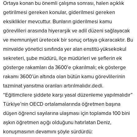
Ortaya konan bu önemli çalışma sonrası, halen açıklık
getirilmesi gereken konular, giderilmesi gereken
eksiklikler mevcuttur. Bunların giderilmesi kamu
görevlileri arasında hiyerarşik ve adil düzeni sağlayacak
ve memnuniyet üretecek bir sonuç ortaya çıkaracaktır. Bu
minvalde yönetici sınıfında yer alan enstitü-yüksekokul
sekreteri, şube müdürü, ilçe müdürleri ve şeflerin ek
gösterge rakamları da 3600’e çıkarılmalı; ek gösterge
rakamı 3600’ün altında olan bütün kamu görevlilerinin
tazminat yansıtma oranları artırılmalıdır.dedi.
“Eğitimcilere şiddete karşı yasal düzenleme yapılmalıdır”
Türkiye’nin OECD ortalamalarında öğretmen başına
düşen öğrenci sayılarına ulaşması için toplamda 100 bini
aşkın öğretmen açığı olduğunu hatırlatan Deniz,
konuşmasının devamını şöyle sürdürdü: