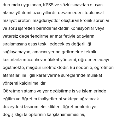
durumda uygulanan, KPSS ve sözlü sınavdan oluşan
atama yöntemi uzun yıllardır devam eden, toplumsal
maliyet üreten, mağduriyetler oluşturan kronik sorunlar
ve soru işaretleri barındırmaktadır. Komisyonlar veya
yetersiz değerlendirmeler marifetiyle adayların
sıralamasına esas teşkil edecek eş değerliliği
sağlayamayan, amacını yerine getirmekte teknik
kusurlarla mücehhez mülakat yöntemi, öğretmen adayı
öğütmekte, mağdur üretmektedir. Bu nedenle, öğretmen
atamaları ile ilgili karar verme süreçlerinde mülakat
yöntemi kaldırılmalıdır.
Öğretmen atama ve yer değiştirme iş ve işlemlerinde
eğitim ve öğretim faaliyetlerini sekteye uğratacak
düzeydeki tasarım eksiklikleri, öğretmenlerin yer
değişikliği taleplerinin karşılanamamasına,