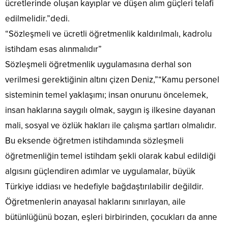
ücretlerinde oluşan kayıplar ve düşen alım güçleri telafi
edilmelidir.”dedi.
“Sözleşmeli ve ücretli öğretmenlik kaldırılmalı, kadrolu
istihdam esas alınmalıdır”
Sözleşmeli öğretmenlik uygulamasına derhal son
verilmesi gerektiğinin altını çizen Deniz,”“Kamu personel
sisteminin temel yaklaşımı; insan onurunu öncelemek,
insan haklarına saygılı olmak, saygın iş ilkesine dayanan
mali, sosyal ve özlük hakları ile çalışma şartları olmalıdır.
Bu eksende öğretmen istihdamında sözleşmeli
öğretmenliğin temel istihdam şekli olarak kabul edildiği
algısını güçlendiren adımlar ve uygulamalar, büyük
Türkiye iddiası ve hedefiyle bağdaştırılabilir değildir.
Öğretmenlerin anayasal haklarını sınırlayan, aile
bütünlüğünü bozan, eşleri birbirinden, çocukları da anne