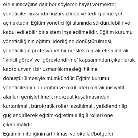
ele alınacağına dair her söyleme hayat vermekte;
yöneticiler arasında huzursuzluğa ve tedirginliğe yol
açmaktadır. Eğitim yöneticiliği alanında sürdürülebilir ve
kabul edilebilir bir sistem inşa edilmelidir. Eğitim kurumu
yöneticiliğinin eğitim liderliğine dönüştürülmesi,
yöneticiliğin profesyonel bir meslek olarak ele alınarak
‘ikincil görev’ ve ‘görevlendirme’ kapsamından çıkarılarak
kadro unvanlı bir uzmanlık mesleği hâline
dönüştürülmesiyle mümkündür. Eğitim kurumu
yöneticilerinin bir eğitim ve okul lideri olarak inisiyatif
alanları genişletilmeli, mevzuat kuşatmasından
kurtarılmalı, bürokratik rolleri azaltılmalı, yetkilendirilip
güçlendirilerek eğitim-öğretimle ilgili rolleri öne
çıkarılmalıdır.
Eğitimin niteliğinin artırılması ve okullar/bölgeler