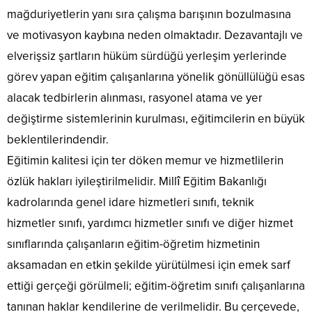
mağduriyetlerin yanı sıra çalışma barışının bozulmasına
ve motivasyon kaybına neden olmaktadır. Dezavantajlı ve
elverişsiz şartların hüküm sürdüğü yerleşim yerlerinde
görev yapan eğitim çalışanlarına yönelik gönüllülüğü esas
alacak tedbirlerin alınması, rasyonel atama ve yer
değiştirme sistemlerinin kurulması, eğitimcilerin en büyük
beklentilerindendir.
Eğitimin kalitesi için ter döken memur ve hizmetlilerin
özlük hakları iyileştirilmelidir. Millî Eğitim Bakanlığı
kadrolarında genel idare hizmetleri sınıfı, teknik
hizmetler sınıfı, yardımcı hizmetler sınıfı ve diğer hizmet
sınıflarında çalışanların eğitim-öğretim hizmetinin
aksamadan en etkin şekilde yürütülmesi için emek sarf
ettiği gerçeği görülmeli; eğitim-öğretim sınıfı çalışanlarına
tanınan haklar kendilerine de verilmelidir. Bu çerçevede,