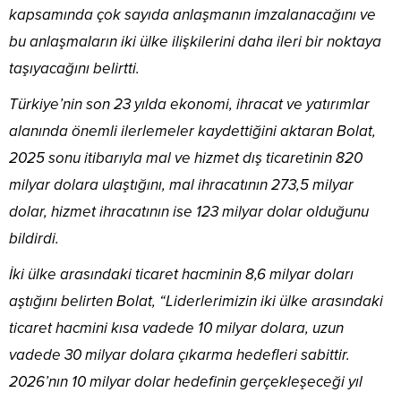
kapsamında çok sayıda anlaşmanın imzalanacağını ve
bu anlaşmaların iki ülke ilişkilerini daha ileri bir noktaya
taşıyacağını belirtti.
Türkiye’nin son 23 yılda ekonomi, ihracat ve yatırımlar
alanında önemli ilerlemeler kaydettiğini aktaran Bolat,
2025 sonu itibarıyla mal ve hizmet dış ticaretinin 820
milyar dolara ulaştığını, mal ihracatının 273,5 milyar
dolar, hizmet ihracatının ise 123 milyar dolar olduğunu
bildirdi.
İki ülke arasındaki ticaret hacminin 8,6 milyar doları
aştığını belirten Bolat, “Liderlerimizin iki ülke arasındaki
ticaret hacmini kısa vadede 10 milyar dolara, uzun
vadede 30 milyar dolara çıkarma hedefleri sabittir.
2026’nın 10 milyar dolar hedefinin gerçekleşeceği yıl