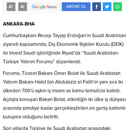
A
A
+
-
ABONE OL
ANKARA-BHA
Cumhurbaşkanı Recep Tayyip Erdoğan’ın Suudi Arabistan
ziyareti kapsamında, Dış Ekonomik İlişkiler Kurulu (DEİK)
ile Invest Saudi işbirliğinde Riyad’da “Suudi Arabistan-
Türkiye Yatırım Forumu” düzenlendi.
Foruma, Ticaret Bakanı Ömer Bolat ile Suudi Arabistan
Yatırım Bakanı Halid bin Abdulaziz el-Falih’in yanı sıra iki
ülkeden 700’ü aşkın iş insanı ve kamu temsilcisi katıldı.
Açılışta konuşan Bakan Bolat, etkinliğin iki ülke iş dünyası
arasında şimdiye kadar gerçekleştirilen en geniş katılımlı
buluşma olduğunu belirtti.
Son yıllarda Türkiye ile Suudi Arabistan arasındaki