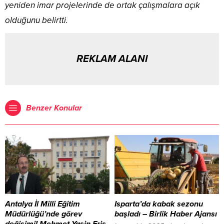
yeniden imar projelerinde de ortak çalışmalara açık
olduğunu belirtti.
REKLAM ALANI
Benzer Konular
Antalya İl Milli Eğitim
Isparta’da kabak sezonu
Müdürlüğü’nde görev
başladı – Birlik Haber Ajansı
değişimi! Mehmet Yasin Eriş