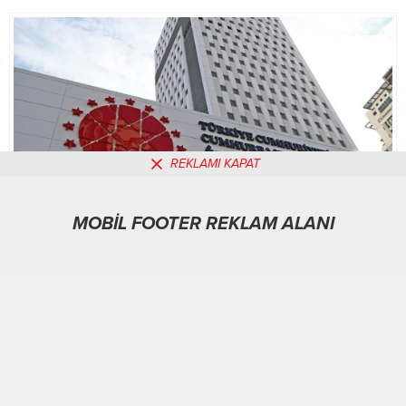
Valisi Osman...
REKLAMI KAPAT
MOBİL FOOTER REKLAM ALANI
MOBİL REKLAM ALANI
Gündem
03.02.2026
0
158