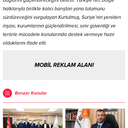
bağlarını güçlendireceğini belirtti. Türkiye’nin, bölge
halklarıyla birlikte kalıcı barıştan yana tutumunu
sürdüreceğini vurgulayan Kurtulmuş, Suriye’nin yeniden
inşası, kurumlarının güçlendirilmesi, sınır güvenliği ve
terörle mücadele konularında destek vermeye hazır
olduklarını ifade etti.
MOBİL REKLAM ALANI
Benzer Konular