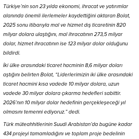
Türkiye’nin son 23 yılda ekonomi, ihracat ve yatırımlar
alanında önemli ilerlemeler kaydettiğini aktaran Bolat,
2025 sonu itibarıyla mal ve hizmet dış ticaretinin 820
milyar dolara ulaştığını, mal ihracatının 273,5 milyar
dolar, hizmet ihracatının ise 123 milyar dolar olduğunu
bildirdi.
İki ülke arasındaki ticaret hacminin 8,6 milyar doları
aştığını belirten Bolat, “Liderlerimizin iki ülke arasındaki
ticaret hacmini kısa vadede 10 milyar dolara, uzun
vadede 30 milyar dolara çıkarma hedefleri sabittir.
2026’nın 10 milyar dolar hedefinin gerçekleşeceği yıl
olmasını temenni ediyoruz.” dedi.
Türk müteahhitlerinin Suudi Arabistan’da bugüne kadar
434 projeyi tamamladığını ve toplam proje bedelinin