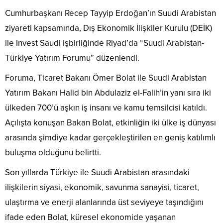
Cumhurbaşkanı Recep Tayyip Erdoğan’ın Suudi Arabistan
ziyareti kapsamında, Dış Ekonomik İlişkiler Kurulu (DEİK)
ile Invest Saudi işbirliğinde Riyad’da “Suudi Arabistan-
Türkiye Yatırım Forumu” düzenlendi.
Foruma, Ticaret Bakanı Ömer Bolat ile Suudi Arabistan
Yatırım Bakanı Halid bin Abdulaziz el-Falih’in yanı sıra iki
ülkeden 700’ü aşkın iş insanı ve kamu temsilcisi katıldı.
Açılışta konuşan Bakan Bolat, etkinliğin iki ülke iş dünyası
arasında şimdiye kadar gerçekleştirilen en geniş katılımlı
buluşma olduğunu belirtti.
Son yıllarda Türkiye ile Suudi Arabistan arasındaki
ilişkilerin siyasi, ekonomik, savunma sanayisi, ticaret,
ulaştırma ve enerji alanlarında üst seviyeye taşındığını
ifade eden Bolat, küresel ekonomide yaşanan