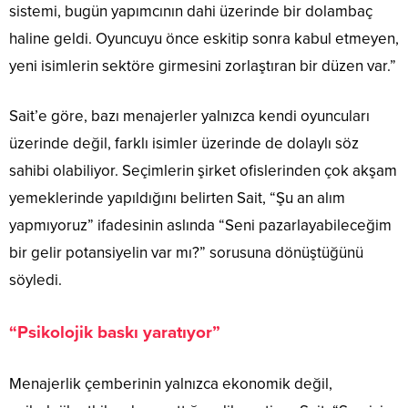
sistemi, bugün yapımcının dahi üzerinde bir dolambaç
haline geldi. Oyuncuyu önce eskitip sonra kabul etmeyen,
yeni isimlerin sektöre girmesini zorlaştıran bir düzen var.”
Sait’e göre, bazı menajerler yalnızca kendi oyuncuları
üzerinde değil, farklı isimler üzerinde de dolaylı söz
sahibi olabiliyor. Seçimlerin şirket ofislerinden çok akşam
yemeklerinde yapıldığını belirten Sait, “Şu an alım
yapmıyoruz” ifadesinin aslında “Seni pazarlayabileceğim
bir gelir potansiyelin var mı?” sorusuna dönüştüğünü
söyledi.
“Psikolojik baskı yaratıyor”
Menajerlik çemberinin yalnızca ekonomik değil,