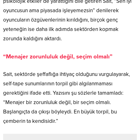
psikolojik etkiler de yarattığını dile getiren Sait, “Sen iyi
oyuncusun ama piyasada işleyemezsin” denilerek
oyuncuların özgüvenlerinin kırıldığını, birçok genç
yeteneğin ise daha ilk adımda sektörden kopmak
zorunda kaldığını aktardı.
“Menajer zorunluluk değil, seçim olmalı”
Sait, sektörde şeffaflığa ihtiyaç olduğunu vurgulayarak,
self-tape sunumlarının torpil gibi algılanmaması
gerektiğini ifade etti. Yazısını şu sözlerle tamamladı:
“Menajer bir zorunluluk değil, bir seçim olmalı.
Başlangıçta da çıkışı böyleydi. En büyük torpil, bu
çemberin ta kendisidir.”