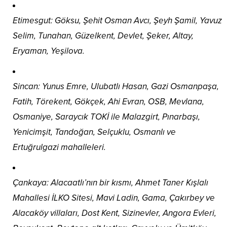
Etimesgut: Göksu, Şehit Osman Avcı, Şeyh Şamil, Yavuz
Selim, Tunahan, Güzelkent, Devlet, Şeker, Altay,
Eryaman, Yeşilova.
Sincan: Yunus Emre, Ulubatlı Hasan, Gazi Osmanpaşa,
Fatih, Törekent, Gökçek, Ahi Evran, OSB, Mevlana,
Osmaniye, Saraycık TOKİ ile Malazgirt, Pınarbaşı,
Yenicimşit, Tandoğan, Selçuklu, Osmanlı ve
Ertuğrulgazi mahalleleri.
Çankaya: Alacaatlı’nın bir kısmı, Ahmet Taner Kışlalı
Mahallesi İLKO Sitesi, Mavi Ladin, Gama, Çakırbey ve
Alacaköy villaları, Dost Kent, Sizinevler, Angora Evleri,