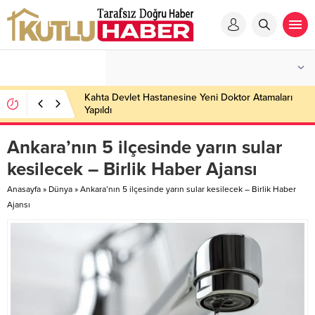
Kahta Devlet Hastanesine Yeni Doktor Atamaları
Yapıldı
Ankara’nın 5 ilçesinde yarın sular
kesilecek – Birlik Haber Ajansı
Anasayfa
»
Dünya
»
Ankara’nın 5 ilçesinde yarın sular kesilecek – Birlik Haber
Ajansı