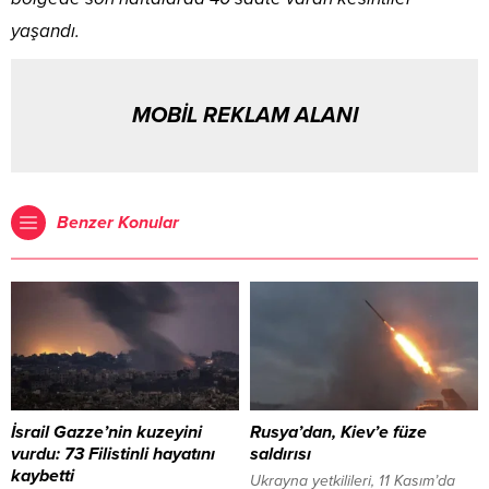
yaşandı.
MOBİL REKLAM ALANI
Benzer Konular
İsrail Gazze’nin kuzeyini
Rusya’dan, Kiev’e füze
vurdu: 73 Filistinli hayatını
saldırısı
kaybetti
Ukrayna yetkilileri, 11 Kasım’da