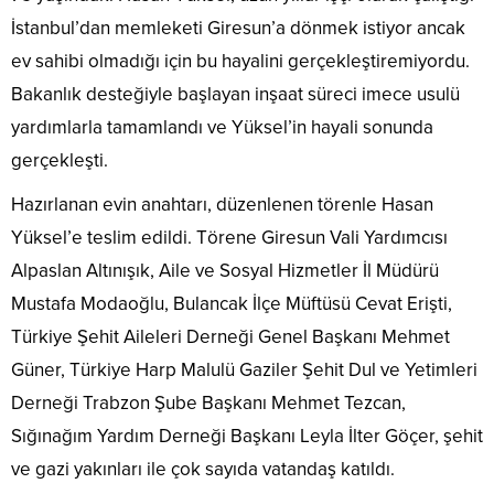
İstanbul’dan memleketi Giresun’a dönmek istiyor ancak
ev sahibi olmadığı için bu hayalini gerçekleştiremiyordu.
Bakanlık desteğiyle başlayan inşaat süreci imece usulü
yardımlarla tamamlandı ve Yüksel’in hayali sonunda
gerçekleşti.
Hazırlanan evin anahtarı, düzenlenen törenle Hasan
Yüksel’e teslim edildi. Törene Giresun Vali Yardımcısı
Alpaslan Altınışık, Aile ve Sosyal Hizmetler İl Müdürü
Mustafa Modaoğlu, Bulancak İlçe Müftüsü Cevat Erişti,
Türkiye Şehit Aileleri Derneği Genel Başkanı Mehmet
Güner, Türkiye Harp Malulü Gaziler Şehit Dul ve Yetimleri
Derneği Trabzon Şube Başkanı Mehmet Tezcan,
Sığınağım Yardım Derneği Başkanı Leyla İlter Göçer, şehit
ve gazi yakınları ile çok sayıda vatandaş katıldı.