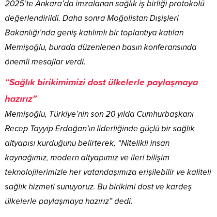
2025’te Ankara’da imzalanan sağlık iş birliği protokolü
değerlendirildi. Daha sonra Moğolistan Dışişleri
Bakanlığı’nda geniş katılımlı bir toplantıya katılan
Memişoğlu, burada düzenlenen basın konferansında
önemli mesajlar verdi.
“Sağlık birikimimizi dost ülkelerle paylaşmaya
hazırız”
Memişoğlu, Türkiye’nin son 20 yılda Cumhurbaşkanı
Recep Tayyip Erdoğan’ın liderliğinde güçlü bir sağlık
altyapısı kurduğunu belirterek, “Nitelikli insan
kaynağımız, modern altyapımız ve ileri bilişim
teknolojilerimizle her vatandaşımıza erişilebilir ve kaliteli
sağlık hizmeti sunuyoruz. Bu birikimi dost ve kardeş
ülkelerle paylaşmaya hazırız” dedi.