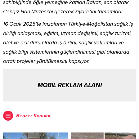
sahipliğinde öğle yemeğine katılan Bakan, son olarak
Cengiz Han Müzesi’ni gezerek ziyaretini tamamladı.
16 Ocak 2025’te imzalanan Türkiye-Moğolistan sağlık iş
birliği anlaşması, eğitim, uzman değişimi, sağlık turizmi,
afet ve acil durumlarda iş birliği, sağlık yatırımları ve
sağlık bilgi sistemlerinin güçlendirilmesi gibi alanlarda
ortak projeler yürütülmesini kapsıyor.
MOBİL REKLAM ALANI
Benzer Konular