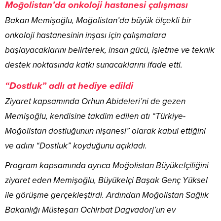
Moğolistan’da onkoloji hastanesi çalışması
Bakan Memişoğlu, Moğolistan’da büyük ölçekli bir
onkoloji hastanesinin inşası için çalışmalara
başlayacaklarını belirterek, insan gücü, işletme ve teknik
destek noktasında katkı sunacaklarını ifade etti.
“Dostluk” adlı at hediye edildi
Ziyaret kapsamında Orhun Abideleri’ni de gezen
Memişoğlu, kendisine takdim edilen atı “Türkiye-
Moğolistan dostluğunun nişanesi” olarak kabul ettiğini
ve adını “Dostluk” koyduğunu açıkladı.
Program kapsamında ayrıca Moğolistan Büyükelçiliğini
ziyaret eden Memişoğlu, Büyükelçi Başak Genç Yüksel
ile görüşme gerçekleştirdi. Ardından Moğolistan Sağlık
Bakanlığı Müsteşarı Ochirbat Dagvadorj’un ev