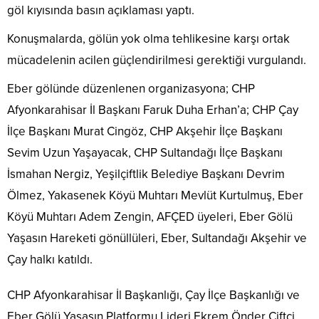
göl kıyısında basın açıklaması yaptı.
Konuşmalarda, gölün yok olma tehlikesine karşı ortak
mücadelenin acilen güçlendirilmesi gerektiği vurgulandı.
Eber gölünde düzenlenen organizasyona; CHP
Afyonkarahisar İl Başkanı Faruk Duha Erhan’a; CHP Çay
İlçe Başkanı Murat Cingöz, CHP Akşehir İlçe Başkanı
Sevim Uzun Yaşayacak, CHP Sultandağı İlçe Başkanı
İsmahan Nergiz, Yeşilçiftlik Belediye Başkanı Devrim
Ölmez, Yakasenek Köyü Muhtarı Mevlüt Kurtulmuş, Eber
Köyü Muhtarı Adem Zengin, AFÇED üyeleri, Eber Gölü
Yaşasın Hareketi gönüllüleri, Eber, Sultandağı Akşehir ve
Çay halkı katıldı.
CHP Afyonkarahisar İl Başkanlığı, Çay İlçe Başkanlığı ve
Eber Gölü Yaşasın Platformu Lideri Ekrem Önder Çiftçi