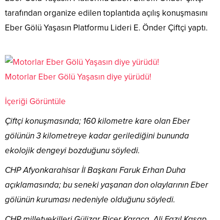
tarafından organize edilen toplantıda açılış konuşmasını
Eber Gölü Yaşasın Platformu Lideri E. Önder Çiftçi yaptı.
Motorlar Eber Gölü Yaşasın diye yürüdü!
İçeriği Görüntüle
Çiftçi konuşmasında; 160 kilometre kare olan Eber
gölünün 3 kilometreye kadar gerilediğini bununda
ekolojik dengeyi bozduğunu söyledi.
CHP Afyonkarahisar İl Başkanı Faruk Erhan Duha
açıklamasında; bu seneki yaşanan don olaylarının Eber
gölünün kuruması nedeniyle olduğunu söyledi.
CHP milletvekilleri Gülizar Biçer Karaca, Ali Fazıl Kasap,