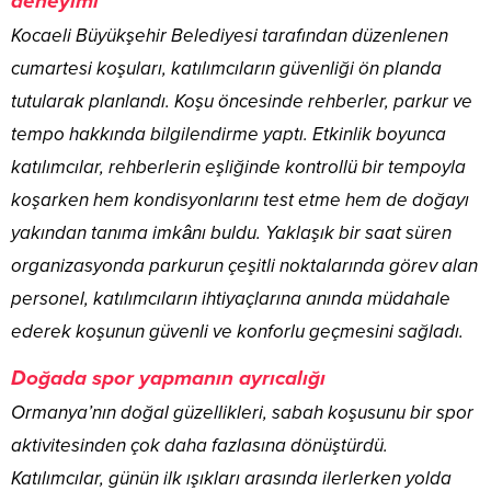
deneyimi
Kocaeli Büyükşehir Belediyesi tarafından düzenlenen
cumartesi koşuları, katılımcıların güvenliği ön planda
tutularak planlandı. Koşu öncesinde rehberler, parkur ve
tempo hakkında bilgilendirme yaptı. Etkinlik boyunca
katılımcılar, rehberlerin eşliğinde kontrollü bir tempoyla
koşarken hem kondisyonlarını test etme hem de doğayı
yakından tanıma imkânı buldu. Yaklaşık bir saat süren
organizasyonda parkurun çeşitli noktalarında görev alan
personel, katılımcıların ihtiyaçlarına anında müdahale
ederek koşunun güvenli ve konforlu geçmesini sağladı.
Doğada spor yapmanın ayrıcalığı
Ormanya’nın doğal güzellikleri, sabah koşusunu bir spor
aktivitesinden çok daha fazlasına dönüştürdü.
Katılımcılar, günün ilk ışıkları arasında ilerlerken yolda