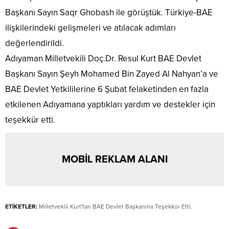
Başkanı Sayın Saqr Ghobash ile görüştük. Türkiye-BAE
ilişkilerindeki gelişmeleri ve atılacak adımları
değerlendirildi.
Adıyaman Milletvekili Doç.Dr. Resul Kurt BAE Devlet
Başkanı Sayın Şeyh Mohamed Bin Zayed Al Nahyan’a ve
BAE Devlet Yetkililerine 6 Şubat felaketinden en fazla
etkilenen Adıyamana yaptıkları yardım ve destekler için
teşekkür etti.
MOBİL REKLAM ALANI
ETİKETLER:
Milletvekili Kurt'tan BAE Devlet Başkanına Teşekkür Etti.