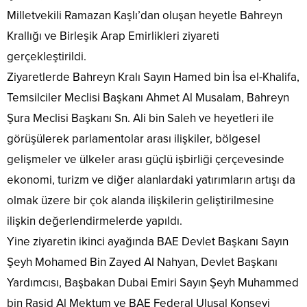
Milletvekili Ramazan Kaşlı’dan oluşan heyetle Bahreyn
Krallığı ve Birleşik Arap Emirlikleri ziyareti
gerçekleştirildi.
Ziyaretlerde Bahreyn Kralı Sayın Hamed bin İsa el-Khalifa,
Temsilciler Meclisi Başkanı Ahmet Al Musalam, Bahreyn
Şura Meclisi Başkanı Sn. Ali bin Saleh ve heyetleri ile
görüşülerek parlamentolar arası ilişkiler, bölgesel
gelişmeler ve ülkeler arası güçlü işbirliği çerçevesinde
ekonomi, turizm ve diğer alanlardaki yatırımların artışı da
olmak üzere bir çok alanda ilişkilerin geliştirilmesine
ilişkin değerlendirmelerde yapıldı.
Yine ziyaretin ikinci ayağında BAE Devlet Başkanı Sayın
Şeyh Mohamed Bin Zayed Al Nahyan, Devlet Başkanı
Yardımcısı, Başbakan Dubai Emiri Sayın Şeyh Muhammed
bin Raşid Al Mektum ve BAE Federal Ulusal Konseyi