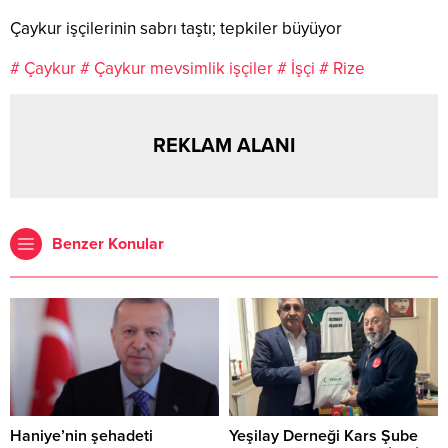
Çaykur işçilerinin sabrı taştı; tepkiler büyüyor
# Çaykur
# Çaykur mevsimlik işçiler
# İşçi
# Rize
REKLAM ALANI
Benzer Konular
Haniye’nin şehadeti
Yeşilay Derneği Kars Şube