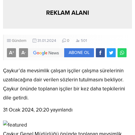
REKLAM ALANI
Gündem
31.01.2024
0
501
A
A
+
-
ABONE OL
Çaykur’da mevsimlik çalışan işçiler çalışma sürelerinin
uzatılacağına dair verilen sözlerin tutulmasını bekliyor.
Çaykur önünde toplanan işçiler bir kez daha tepkilerini
dile getirdi.
31 Ocak 2024, 20:20
yayınlandı
Çaykur Genel Müdürlüğü önünde toplanan mevsimlik