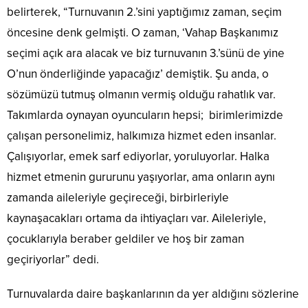
belirterek, “Turnuvanın 2.’sini yaptığımız zaman, seçim
öncesine denk gelmişti. O zaman, ‘Vahap Başkanımız
seçimi açık ara alacak ve biz turnuvanın 3.’sünü de yine
O’nun önderliğinde yapacağız’ demiştik. Şu anda, o
sözümüzü tutmuş olmanın vermiş olduğu rahatlık var.
Takımlarda oynayan oyuncuların hepsi; birimlerimizde
çalışan personelimiz, halkımıza hizmet eden insanlar.
Çalışıyorlar, emek sarf ediyorlar, yoruluyorlar. Halka
hizmet etmenin gururunu yaşıyorlar, ama onların aynı
zamanda aileleriyle geçireceği, birbirleriyle
kaynaşacakları ortama da ihtiyaçları var. Aileleriyle,
çocuklarıyla beraber geldiler ve hoş bir zaman
geçiriyorlar” dedi.
Turnuvalarda daire başkanlarının da yer aldığını sözlerine