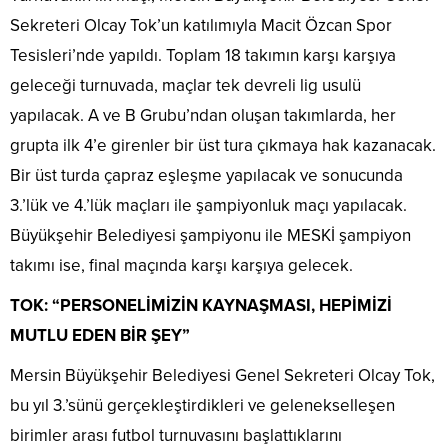
Sekreteri Olcay Tok’un katılımıyla Macit Özcan Spor
Tesisleri’nde yapıldı. Toplam 18 takımın karşı karşıya
geleceği turnuvada, maçlar tek devreli lig usulü
yapılacak. A ve B Grubu’ndan oluşan takımlarda, her
grupta ilk 4’e girenler bir üst tura çıkmaya hak kazanacak.
Bir üst turda çapraz eşleşme yapılacak ve sonucunda
3.’lük ve 4.’lük maçları ile şampiyonluk maçı yapılacak.
Büyükşehir Belediyesi şampiyonu ile MESKİ şampiyon
takımı ise, final maçında karşı karşıya gelecek.
TOK: “PERSONELİMİZİN KAYNAŞMASI, HEPİMİZİ
MUTLU EDEN BİR ŞEY”
Mersin Büyükşehir Belediyesi Genel Sekreteri Olcay Tok,
bu yıl 3.’sünü gerçekleştirdikleri ve gelenekselleşen
birimler arası futbol turnuvasını başlattıklarını