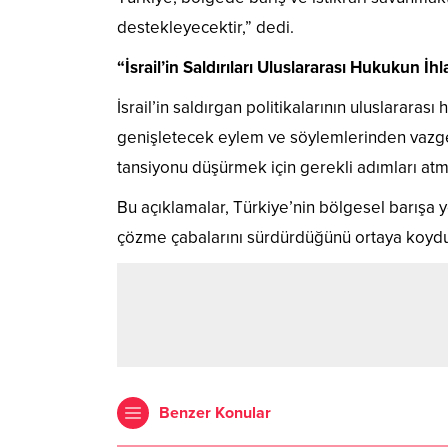
destekleyecektir,” dedi.
“İsrail’in Saldırıları Uluslararası Hukukun İhla
İsrail’in saldırgan politikalarının uluslararas
genişletecek eylem ve söylemlerinden vazge
tansiyonu düşürmek için gerekli adımları atmal
Bu açıklamalar, Türkiye’nin bölgesel barışa y
çözme çabalarını sürdürdüğünü ortaya koyd
Benzer Konular