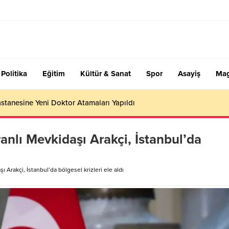
Politika
Eğitim
Kültür & Sanat
Spor
Asayiş
Mag
stanesine Yeni Doktor Atamaları Yapıldı
ranlı Mevkidaşı Arakçi, İstanbul’da
ı Arakçi, İstanbul’da bölgesel krizleri ele aldı