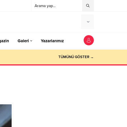
azin
Galeri
Yazarlarımız
TÜMÜNÜ GÖSTER →