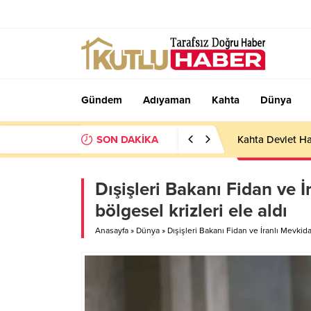
Gündem
Adıyaman
Kahta
Dünya
SON DAKİKA
Kahta Devlet Ha
Dışişleri Bakanı Fidan ve İ
bölgesel krizleri ele aldı
Anasayfa
»
Dünya
»
Dışişleri Bakanı Fidan ve İranlı Mevkidaş