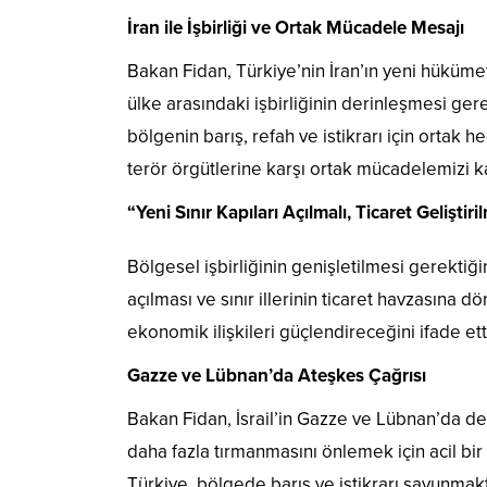
İran ile İşbirliği ve Ortak Mücadele Mesajı
Bakan Fidan, Türkiye’nin İran’ın yeni hükümet
ülke arasındaki işbirliğinin derinleşmesi ger
bölgenin barış, refah ve istikrarı için ortak
terör örgütlerine karşı ortak mücadelemizi ka
“Yeni Sınır Kapıları Açılmalı, Ticaret Geliştiri
Bölgesel işbirliğinin genişletilmesi gerektiğini
açılması ve sınır illerinin ticaret havzasına 
ekonomik ilişkileri güçlendireceğini ifade ett
Gazze ve Lübnan’da Ateşkes Çağrısı
Bakan Fidan, İsrail’in Gazze ve Lübnan’da d
daha fazla tırmanmasını önlemek için acil bir
Türkiye, bölgede barış ve istikrarı savunmakt