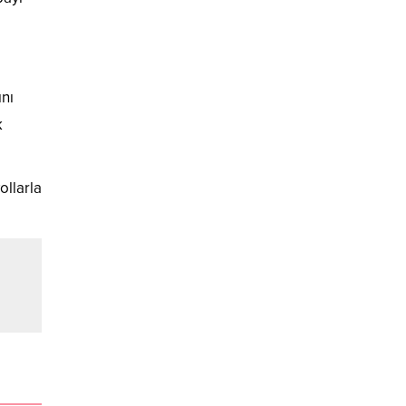
ını
k
ollarla