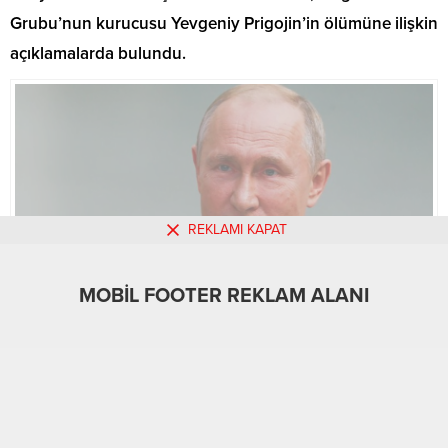
Grubu’nun kurucusu Yevgeniy Prigojin’in ölümüne ilişkin
açıklamalarda bulundu.
REKLAMI KAPAT
MOBİL FOOTER REKLAM ALANI
MOBİL REKLAM ALANI