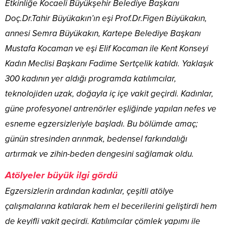
Etkinliğe Kocaeli Büyükşehir Belediye Başkanı
Doç.Dr.Tahir Büyükakın’ın eşi Prof.Dr.Figen Büyükakın,
annesi Semra Büyükakın, Kartepe Belediye Başkanı
Mustafa Kocaman ve eşi Elif Kocaman ile Kent Konseyi
Kadın Meclisi Başkanı Fadime Sertçelik katıldı. Yaklaşık
300 kadının yer aldığı programda katılımcılar,
teknolojiden uzak, doğayla iç içe vakit geçirdi. Kadınlar,
güne profesyonel antrenörler eşliğinde yapılan nefes ve
esneme egzersizleriyle başladı. Bu bölümde amaç;
günün stresinden arınmak, bedensel farkındalığı
artırmak ve zihin-beden dengesini sağlamak oldu.
Atölyeler büyük ilgi gördü
Egzersizlerin ardından kadınlar, çeşitli atölye
çalışmalarına katılarak hem el becerilerini geliştirdi hem
de keyifli vakit geçirdi. Katılımcılar çömlek yapımı ile