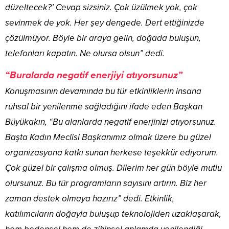
düzeltecek?’ Cevap sizsiniz. Çok üzülmek yok, çok
sevinmek de yok. Her şey dengede. Dert ettiğinizde
çözülmüyor. Böyle bir araya gelin, doğada buluşun,
telefonları kapatın. Ne olursa olsun” dedi.
“Buralarda negatif enerjiyi atıyorsunuz”
Konuşmasının devamında bu tür etkinliklerin insana
ruhsal bir yenilenme sağladığını ifade eden Başkan
Büyükakın, “Bu alanlarda negatif enerjinizi atıyorsunuz.
Başta Kadın Meclisi Başkanımız olmak üzere bu güzel
organizasyona katkı sunan herkese teşekkür ediyorum.
Çok güzel bir çalışma olmuş. Dilerim her gün böyle mutlu
olursunuz. Bu tür programların sayısını artırın. Biz her
zaman destek olmaya hazırız” dedi. Etkinlik,
katılımcıların doğayla buluşup teknolojiden uzaklaşarak,