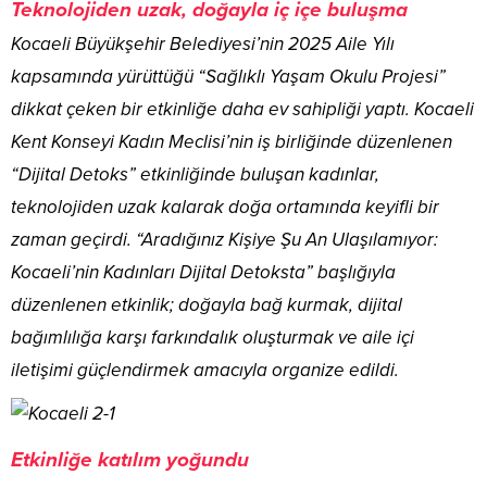
Teknolojiden uzak, doğayla iç içe buluşma
Kocaeli Büyükşehir Belediyesi’nin 2025 Aile Yılı
kapsamında yürüttüğü “Sağlıklı Yaşam Okulu Projesi”
dikkat çeken bir etkinliğe daha ev sahipliği yaptı. Kocaeli
Kent Konseyi Kadın Meclisi’nin iş birliğinde düzenlenen
“Dijital Detoks” etkinliğinde buluşan kadınlar,
teknolojiden uzak kalarak doğa ortamında keyifli bir
zaman geçirdi. “Aradığınız Kişiye Şu An Ulaşılamıyor:
Kocaeli’nin Kadınları Dijital Detoksta” başlığıyla
düzenlenen etkinlik; doğayla bağ kurmak, dijital
bağımlılığa karşı farkındalık oluşturmak ve aile içi
iletişimi güçlendirmek amacıyla organize edildi.
Etkinliğe katılım yoğundu