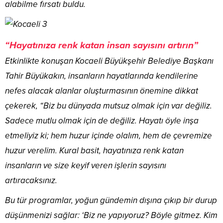
alabilme fırsatı buldu.
“Hayatınıza renk katan insan sayısını artırın”
Etkinlikte konuşan Kocaeli Büyükşehir Belediye Başkanı
Tahir Büyükakın, insanların hayatlarında kendilerine
nefes alacak alanlar oluşturmasının önemine dikkat
çekerek, “Biz bu dünyada mutsuz olmak için var değiliz.
Sadece mutlu olmak için de değiliz. Hayatı öyle inşa
etmeliyiz ki; hem huzur içinde olalım, hem de çevremize
huzur verelim. Kural basit, hayatınıza renk katan
insanların ve size keyif veren işlerin sayısını
artıracaksınız.
Bu tür programlar, yoğun gündemin dışına çıkıp bir durup
düşünmenizi sağlar: ‘Biz ne yapıyoruz? Böyle gitmez. Kim