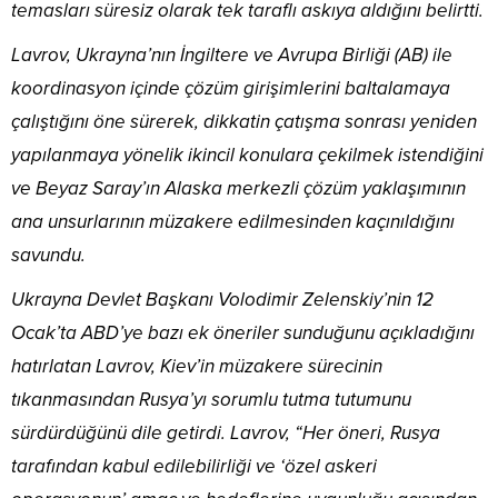
temasları süresiz olarak tek taraflı askıya aldığını belirtti.
Lavrov, Ukrayna’nın İngiltere ve Avrupa Birliği (AB) ile
koordinasyon içinde çözüm girişimlerini baltalamaya
çalıştığını öne sürerek, dikkatin çatışma sonrası yeniden
yapılanmaya yönelik ikincil konulara çekilmek istendiğini
ve Beyaz Saray’ın Alaska merkezli çözüm yaklaşımının
ana unsurlarının müzakere edilmesinden kaçınıldığını
savundu.
Ukrayna Devlet Başkanı Volodimir Zelenskiy’nin 12
Ocak’ta ABD’ye bazı ek öneriler sunduğunu açıkladığını
hatırlatan Lavrov, Kiev’in müzakere sürecinin
tıkanmasından Rusya’yı sorumlu tutma tutumunu
sürdürdüğünü dile getirdi. Lavrov, “Her öneri, Rusya
tarafından kabul edilebilirliği ve ‘özel askeri