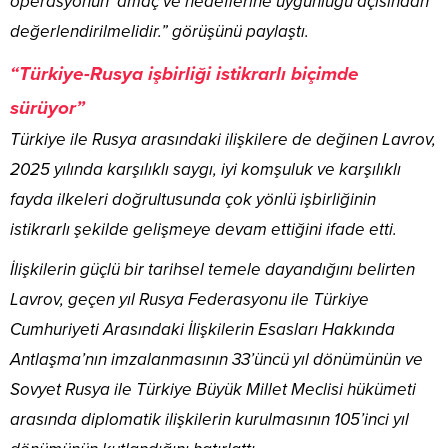
operasyonun’ amaç ve hedeflerine uygunluğu açısından
değerlendirilmelidir.” görüşünü paylaştı.
“Türkiye-Rusya işbirliği istikrarlı biçimde
sürüyor”
Türkiye ile Rusya arasındaki ilişkilere de değinen Lavrov,
2025 yılında karşılıklı saygı, iyi komşuluk ve karşılıklı
fayda ilkeleri doğrultusunda çok yönlü işbirliğinin
istikrarlı şekilde gelişmeye devam ettiğini ifade etti.
İlişkilerin güçlü bir tarihsel temele dayandığını belirten
Lavrov, geçen yıl Rusya Federasyonu ile Türkiye
Cumhuriyeti Arasındaki İlişkilerin Esasları Hakkında
Antlaşma’nın imzalanmasının 33’üncü yıl dönümünün ve
Sovyet Rusya ile Türkiye Büyük Millet Meclisi hükümeti
arasında diplomatik ilişkilerin kurulmasının 105’inci yıl