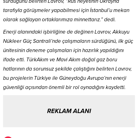
sürdüğünü belirten Lavrov, “Rus heyetinin Ukrayna
tarafıyla görüşmeler yapabilmesi için İstanbul’u mekan
olarak sağlayan ortaklarımıza minnettarız.” dedi.
Enerji alanındaki işbirliğine de değinen Lavrov, Akkuyu
Nükleer Güç Santrali’nde çalışmaların sürdüğünü, ilk güç
ünitesinin deneme çalışmaları için hazırlık yapıldığını
ifade etti. TürkAkım ve Mavi Akım doğal gaz boru
hatlarının da sorunsuz şekilde çalıştığını belirten Lavrov,
bu projelerin Türkiye ile Güneydoğu Avrupa’nın enerji
güvenliği açısından önemli bir rol oynadığını kaydetti.
REKLAM ALANI