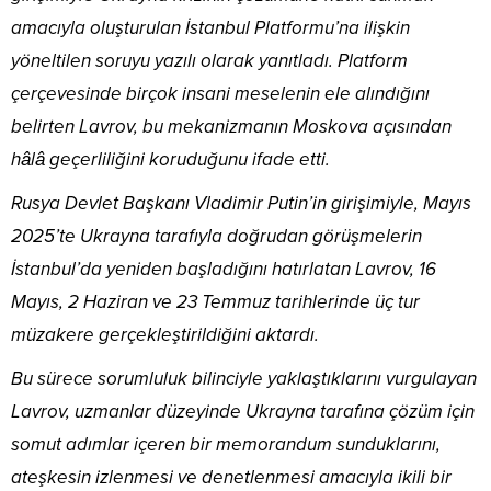
amacıyla oluşturulan İstanbul Platformu’na ilişkin
yöneltilen soruyu yazılı olarak yanıtladı. Platform
çerçevesinde birçok insani meselenin ele alındığını
belirten Lavrov, bu mekanizmanın Moskova açısından
hâlâ geçerliliğini koruduğunu ifade etti.
Rusya Devlet Başkanı Vladimir Putin’in girişimiyle, Mayıs
2025’te Ukrayna tarafıyla doğrudan görüşmelerin
İstanbul’da yeniden başladığını hatırlatan Lavrov, 16
Mayıs, 2 Haziran ve 23 Temmuz tarihlerinde üç tur
müzakere gerçekleştirildiğini aktardı.
Bu sürece sorumluluk bilinciyle yaklaştıklarını vurgulayan
Lavrov, uzmanlar düzeyinde Ukrayna tarafına çözüm için
somut adımlar içeren bir memorandum sunduklarını,
ateşkesin izlenmesi ve denetlenmesi amacıyla ikili bir