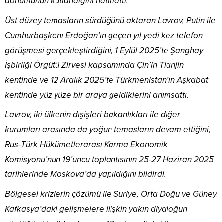
dönümünün kutlandığını hatırlattı.
Üst düzey temasların sürdüğünü aktaran Lavrov, Putin ile
Cumhurbaşkanı Erdoğan’ın geçen yıl yedi kez telefon
görüşmesi gerçekleştirdiğini, 1 Eylül 2025’te Şanghay
İşbirliği Örgütü Zirvesi kapsamında Çin’in Tianjin
kentinde ve 12 Aralık 2025’te Türkmenistan’ın Aşkabat
kentinde yüz yüze bir araya geldiklerini anımsattı.
Lavrov, iki ülkenin dışişleri bakanlıkları ile diğer
kurumları arasında da yoğun temasların devam ettiğini,
Rus-Türk Hükümetlerarası Karma Ekonomik
Komisyonu’nun 19’uncu toplantısının 25-27 Haziran 2025
tarihlerinde Moskova’da yapıldığını bildirdi.
Bölgesel krizlerin çözümü ile Suriye, Orta Doğu ve Güney
Kafkasya’daki gelişmelere ilişkin yakın diyaloğun