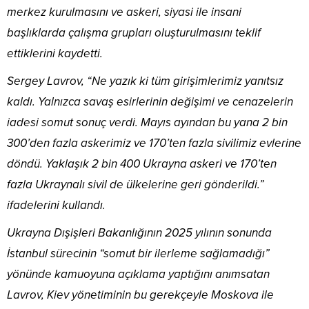
merkez kurulmasını ve askeri, siyasi ile insani
başlıklarda çalışma grupları oluşturulmasını teklif
ettiklerini kaydetti.
Sergey Lavrov, “Ne yazık ki tüm girişimlerimiz yanıtsız
kaldı. Yalnızca savaş esirlerinin değişimi ve cenazelerin
iadesi somut sonuç verdi. Mayıs ayından bu yana 2 bin
300’den fazla askerimiz ve 170’ten fazla sivilimiz evlerine
döndü. Yaklaşık 2 bin 400 Ukrayna askeri ve 170’ten
fazla Ukraynalı sivil de ülkelerine geri gönderildi.”
ifadelerini kullandı.
Ukrayna Dışişleri Bakanlığının 2025 yılının sonunda
İstanbul sürecinin “somut bir ilerleme sağlamadığı”
yönünde kamuoyuna açıklama yaptığını anımsatan
Lavrov, Kiev yönetiminin bu gerekçeyle Moskova ile