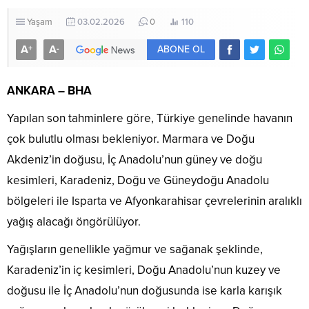
Yaşam
03.02.2026
0
110
A
A
+
-
ABONE OL
ANKARA – BHA
Yapılan son tahminlere göre, Türkiye genelinde havanın
çok bulutlu olması bekleniyor. Marmara ve Doğu
Akdeniz’in doğusu, İç Anadolu’nun güney ve doğu
kesimleri, Karadeniz, Doğu ve Güneydoğu Anadolu
bölgeleri ile Isparta ve Afyonkarahisar çevrelerinin aralıklı
yağış alacağı öngörülüyor.
Yağışların genellikle yağmur ve sağanak şeklinde,
Karadeniz’in iç kesimleri, Doğu Anadolu’nun kuzey ve
doğusu ile İç Anadolu’nun doğusunda ise karla karışık