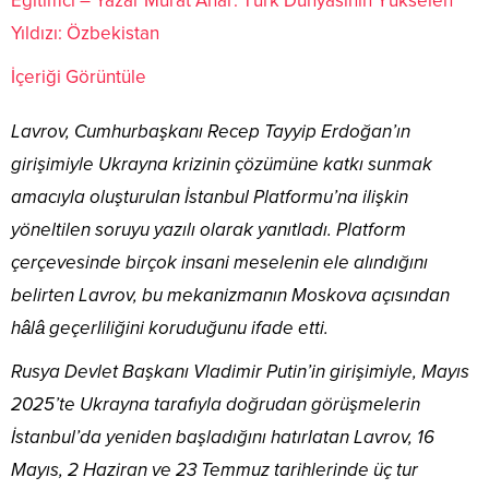
Eğitimci – Yazar Murat Anar: Türk Dünyasının Yükselen
Yıldızı: Özbekistan
İçeriği Görüntüle
Lavrov, Cumhurbaşkanı Recep Tayyip Erdoğan’ın
girişimiyle Ukrayna krizinin çözümüne katkı sunmak
amacıyla oluşturulan İstanbul Platformu’na ilişkin
yöneltilen soruyu yazılı olarak yanıtladı. Platform
çerçevesinde birçok insani meselenin ele alındığını
belirten Lavrov, bu mekanizmanın Moskova açısından
hâlâ geçerliliğini koruduğunu ifade etti.
Rusya Devlet Başkanı Vladimir Putin’in girişimiyle, Mayıs
2025’te Ukrayna tarafıyla doğrudan görüşmelerin
İstanbul’da yeniden başladığını hatırlatan Lavrov, 16
Mayıs, 2 Haziran ve 23 Temmuz tarihlerinde üç tur