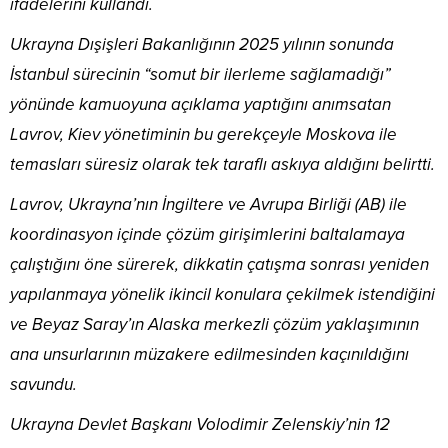
ifadelerini kullandı.
Ukrayna Dışişleri Bakanlığının 2025 yılının sonunda
İstanbul sürecinin “somut bir ilerleme sağlamadığı”
yönünde kamuoyuna açıklama yaptığını anımsatan
Lavrov, Kiev yönetiminin bu gerekçeyle Moskova ile
temasları süresiz olarak tek taraflı askıya aldığını belirtti.
Lavrov, Ukrayna’nın İngiltere ve Avrupa Birliği (AB) ile
koordinasyon içinde çözüm girişimlerini baltalamaya
çalıştığını öne sürerek, dikkatin çatışma sonrası yeniden
yapılanmaya yönelik ikincil konulara çekilmek istendiğini
ve Beyaz Saray’ın Alaska merkezli çözüm yaklaşımının
ana unsurlarının müzakere edilmesinden kaçınıldığını
savundu.
Ukrayna Devlet Başkanı Volodimir Zelenskiy’nin 12