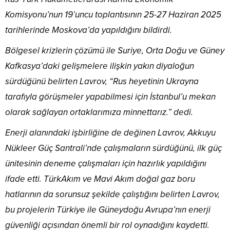
Komisyonu’nun 19’uncu toplantısının 25-27 Haziran 2025
tarihlerinde Moskova’da yapıldığını bildirdi.
Bölgesel krizlerin çözümü ile Suriye, Orta Doğu ve Güney
Kafkasya’daki gelişmelere ilişkin yakın diyaloğun
sürdüğünü belirten Lavrov, “Rus heyetinin Ukrayna
tarafıyla görüşmeler yapabilmesi için İstanbul’u mekan
olarak sağlayan ortaklarımıza minnettarız.” dedi.
Enerji alanındaki işbirliğine de değinen Lavrov, Akkuyu
Nükleer Güç Santrali’nde çalışmaların sürdüğünü, ilk güç
ünitesinin deneme çalışmaları için hazırlık yapıldığını
ifade etti. TürkAkım ve Mavi Akım doğal gaz boru
hatlarının da sorunsuz şekilde çalıştığını belirten Lavrov,
bu projelerin Türkiye ile Güneydoğu Avrupa’nın enerji
güvenliği açısından önemli bir rol oynadığını kaydetti.