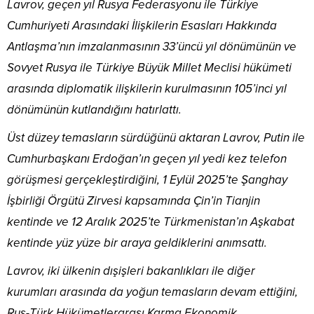
Lavrov, geçen yıl Rusya Federasyonu ile Türkiye
Cumhuriyeti Arasındaki İlişkilerin Esasları Hakkında
Antlaşma’nın imzalanmasının 33’üncü yıl dönümünün ve
Sovyet Rusya ile Türkiye Büyük Millet Meclisi hükümeti
arasında diplomatik ilişkilerin kurulmasının 105’inci yıl
dönümünün kutlandığını hatırlattı.
Üst düzey temasların sürdüğünü aktaran Lavrov, Putin ile
Cumhurbaşkanı Erdoğan’ın geçen yıl yedi kez telefon
görüşmesi gerçekleştirdiğini, 1 Eylül 2025’te Şanghay
İşbirliği Örgütü Zirvesi kapsamında Çin’in Tianjin
kentinde ve 12 Aralık 2025’te Türkmenistan’ın Aşkabat
kentinde yüz yüze bir araya geldiklerini anımsattı.
Lavrov, iki ülkenin dışişleri bakanlıkları ile diğer
kurumları arasında da yoğun temasların devam ettiğini,
Rus-Türk Hükümetlerarası Karma Ekonomik