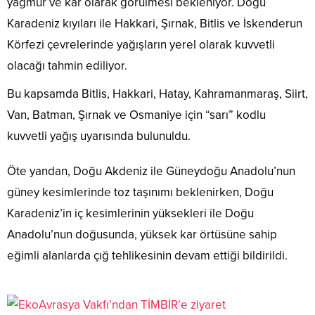
yağmur ve kar olarak görülmesi bekleniyor. Doğu
Karadeniz kıyıları ile Hakkari, Şırnak, Bitlis ve İskenderun
Körfezi çevrelerinde yağışların yerel olarak kuvvetli
olacağı tahmin ediliyor.
Bu kapsamda Bitlis, Hakkari, Hatay, Kahramanmaraş, Siirt,
Van, Batman, Şırnak ve Osmaniye için “sarı” kodlu
kuvvetli yağış uyarısında bulunuldu.
Öte yandan, Doğu Akdeniz ile Güneydoğu Anadolu’nun
güney kesimlerinde toz taşınımı beklenirken, Doğu
Karadeniz’in iç kesimlerinin yüksekleri ile Doğu
Anadolu’nun doğusunda, yüksek kar örtüsüne sahip
eğimli alanlarda çığ tehlikesinin devam ettiği bildirildi.