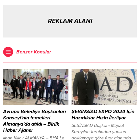
REKLAM ALANI
Benzer Konular
Avrupa Belediye Başkanları
ŞEBİNSİAD EXPO 2024 İçin
Konseyi’nin temelleri
Hazırlıklar Hızla İlerliyor
Almanya’da atıldı – Birlik
SEBİNSİAD Başkanı Müjdat
Haber Ajansı
Karayılan tarafından yapılan
İlhan Kılıç / ALMANYA – BHA Le
açıklamaya göre fuar alanında