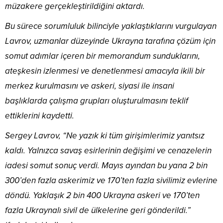
müzakere gerçekleştirildiğini aktardı.
Bu sürece sorumluluk bilinciyle yaklaştıklarını vurgulayan
Lavrov, uzmanlar düzeyinde Ukrayna tarafına çözüm için
somut adımlar içeren bir memorandum sunduklarını,
ateşkesin izlenmesi ve denetlenmesi amacıyla ikili bir
merkez kurulmasını ve askeri, siyasi ile insani
başlıklarda çalışma grupları oluşturulmasını teklif
ettiklerini kaydetti.
Sergey Lavrov, “Ne yazık ki tüm girişimlerimiz yanıtsız
kaldı. Yalnızca savaş esirlerinin değişimi ve cenazelerin
iadesi somut sonuç verdi. Mayıs ayından bu yana 2 bin
300’den fazla askerimiz ve 170’ten fazla sivilimiz evlerine
döndü. Yaklaşık 2 bin 400 Ukrayna askeri ve 170’ten
fazla Ukraynalı sivil de ülkelerine geri gönderildi.”