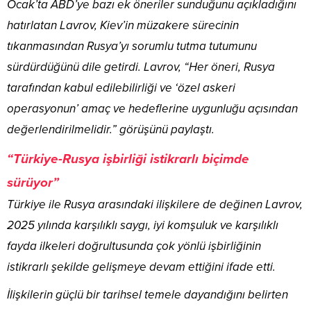
Ocak’ta ABD’ye bazı ek öneriler sunduğunu açıkladığını
hatırlatan Lavrov, Kiev’in müzakere sürecinin
tıkanmasından Rusya’yı sorumlu tutma tutumunu
sürdürdüğünü dile getirdi. Lavrov, “Her öneri, Rusya
tarafından kabul edilebilirliği ve ‘özel askeri
operasyonun’ amaç ve hedeflerine uygunluğu açısından
değerlendirilmelidir.” görüşünü paylaştı.
“Türkiye-Rusya işbirliği istikrarlı biçimde
sürüyor”
Türkiye ile Rusya arasındaki ilişkilere de değinen Lavrov,
2025 yılında karşılıklı saygı, iyi komşuluk ve karşılıklı
fayda ilkeleri doğrultusunda çok yönlü işbirliğinin
istikrarlı şekilde gelişmeye devam ettiğini ifade etti.
İlişkilerin güçlü bir tarihsel temele dayandığını belirten