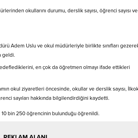
lerinden okullarını durumu, derslik sayısı, öğrenci sayısı ve
ürü Adem Uslu ve okul müdürleriyle birlikte sınıfları gezere
 geldi.
edeflediklerini, en çok da öğretmen olmayı ifade ettikleri
n okul ziyaretleri öncesinde, okullar ve derslik sayısı, İlkok
nci sayıları hakkında bilgilendirdiğini kaydetti.
 10 bin 250 öğrencinin bulunduğu öğrenildi.
REKLAM ALANI