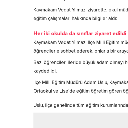
Kaymakam Vedat Yılmaz, ziyarette, okul müdür
eğitim çalışmaları hakkında bilgiler aldı:
Her iki okulda da sınıflar ziyaret edildi
Kaymakam Vedat Yılmaz, İlçe Milli Eğitim müd
öğrencilerle sohbet ederek, onlarla bir araya
Bazı öğrenciler, ileride büyük adam olmayı h
kaydedildi.
İlçe Milli Eğitim Müdürü Adem Uslu, Kaymakamı
Ortaokul ve Lise’de eğitim öğretim gören öğre
Uslu, ilçe genelinde tüm eğitim kurumlarında