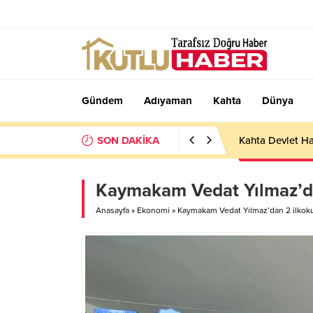
Gündem
Adıyaman
Kahta
Dünya
SON DAKİKA
Kahta Devlet Ha
Kaymakam Vedat Yılmaz’dan 
Anasayfa
»
Ekonomi
»
Kaymakam Vedat Yılmaz’dan 2 ilkokul 