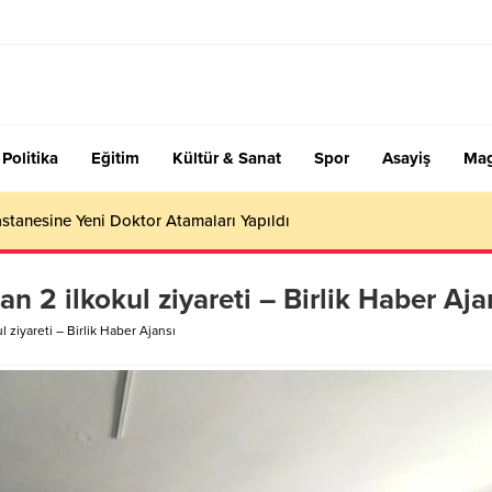
Politika
Eğitim
Kültür & Sanat
Spor
Asayiş
Mag
stanesine Yeni Doktor Atamaları Yapıldı
2 ilkokul ziyareti – Birlik Haber Aja
ziyareti – Birlik Haber Ajansı