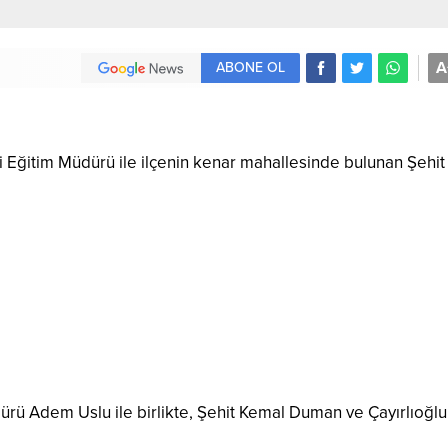
A
ABONE OL
lli Eğitim Müdürü ile ilçenin kenar mahallesinde bulunan Şehit
rü Adem Uslu ile birlikte, Şehit Kemal Duman ve Çayırlıoğlu