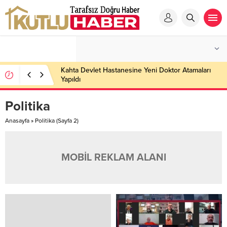
Kahta Devlet Hastanesine Yeni Doktor Atamaları
Yapıldı
Politika
Anasayfa
»
Politika
(Sayfa 2)
MOBİL REKLAM ALANI