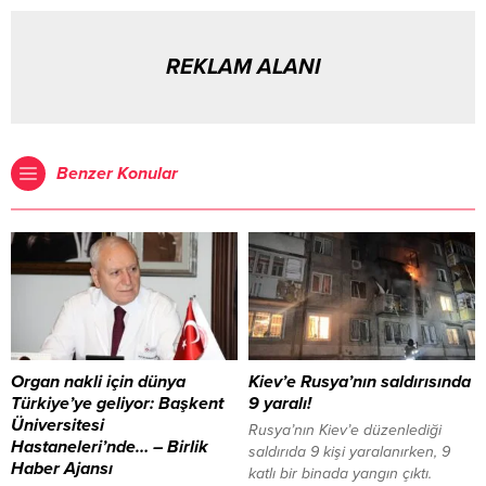
REKLAM ALANI
Benzer Konular
Organ nakli için dünya
Kiev’e Rusya’nın saldırısında
Türkiye’ye geliyor: Başkent
9 yaralı!
Üniversitesi
Rusya’nın Kiev’e düzenlediği
Hastaneleri’nde… – Birlik
saldırıda 9 kişi yaralanırken, 9
Haber Ajansı
katlı bir binada yangın çıktı.