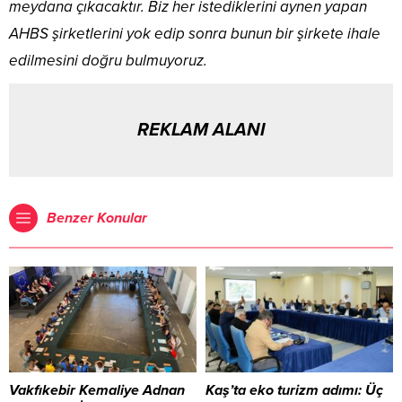
meydana çıkacaktır. Biz her istediklerini aynen yapan
AHBS şirketlerini yok edip sonra bunun bir şirkete ihale
edilmesini doğru bulmuyoruz.
REKLAM ALANI
Benzer Konular
Vakfıkebir Kemaliye Adnan
Kaş’ta eko turizm adımı: Üç