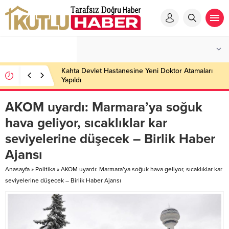
Kahta Devlet Hastanesine Yeni Doktor Atamaları
Yapıldı
AKOM uyardı: Marmara’ya soğuk
hava geliyor, sıcaklıklar kar
seviyelerine düşecek – Birlik Haber
Ajansı
Anasayfa
»
Politika
»
AKOM uyardı: Marmara’ya soğuk hava geliyor, sıcaklıklar kar
seviyelerine düşecek – Birlik Haber Ajansı