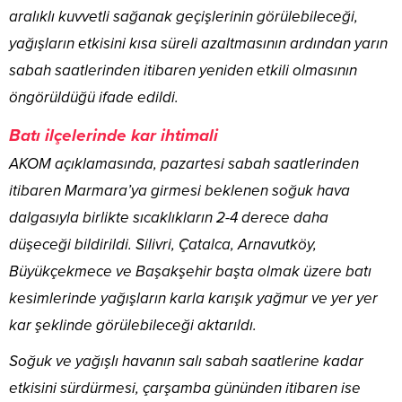
aralıklı kuvvetli sağanak geçişlerinin görülebileceği,
yağışların etkisini kısa süreli azaltmasının ardından yarın
sabah saatlerinden itibaren yeniden etkili olmasının
öngörüldüğü ifade edildi.
Batı ilçelerinde kar ihtimali
AKOM açıklamasında, pazartesi sabah saatlerinden
itibaren Marmara’ya girmesi beklenen soğuk hava
dalgasıyla birlikte sıcaklıkların 2-4 derece daha
düşeceği bildirildi. Silivri, Çatalca, Arnavutköy,
Büyükçekmece ve Başakşehir başta olmak üzere batı
kesimlerinde yağışların karla karışık yağmur ve yer yer
kar şeklinde görülebileceği aktarıldı.
Soğuk ve yağışlı havanın salı sabah saatlerine kadar
etkisini sürdürmesi, çarşamba gününden itibaren ise