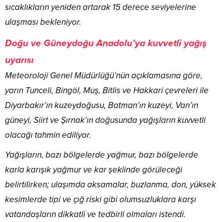
sıcaklıkların yeniden artarak 15 derece seviyelerine
ulaşması bekleniyor.
Doğu ve Güneydoğu Anadolu’ya kuvvetli yağış
uyarısı
Meteoroloji Genel Müdürlüğü’nün açıklamasına göre,
yarın Tunceli, Bingöl, Muş, Bitlis ve Hakkari çevreleri ile
Diyarbakır’ın kuzeydoğusu, Batman’ın kuzeyi, Van’ın
güneyi, Siirt ve Şırnak’ın doğusunda yağışların kuvvetli
olacağı tahmin ediliyor.
Yağışların, bazı bölgelerde yağmur, bazı bölgelerde
karla karışık yağmur ve kar şeklinde görüleceği
belirtilirken; ulaşımda aksamalar, buzlanma, don, yüksek
kesimlerde tipi ve çığ riski gibi olumsuzluklara karşı
vatandaşların dikkatli ve tedbirli olmaları istendi.