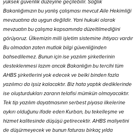
yüksek güvenlik düzeyine geçilebilir. Sağlık
Bakanlığımızın bu yanlış çalışması mevcut Aile Hekimliği
mevzuatına da uygun değildir. Yani hukuki olarak
mevzuatın bu çalışma kapsamında düzeltilmediğini
görüyoruz. Ülkemizin milli işletim sistemine ihtiyacı vardır
Bu olmadan zaten mutlak bilgi güvenliğinden
bahsedilemez. Bunun için ise yazılım şirketlerinin
desteklenmesi lazım ancak Bakanlığın bu tercihi tüm
AHBS şirketlerini yok edecek ve belki binden fazla
yazılımcı da işsiz kalacaktır. Biz hata yaptık dediklerinde
ise oluşturdukları zararın telafisi mümkün olmayacaktır.
Tek tip yazılım dayatmasının serbest piyasa ilkelerine
aykırı olduğunu ifade eden Kurban, bu tekelleşme ve
hizmet kalitesinde düşüşü getirecektir. AHBS maliyetini
de düşürmeyecek ve bunun faturası birkaç yılda