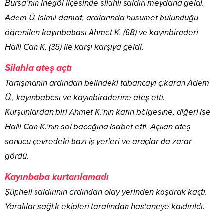
Bursa’nın İnegöl ilçesinde silahlı saldırı meydana geldi.
Adem Ü. isimli damat, aralarında husumet bulunduğu
öğrenilen kayınbabası Ahmet K. (68) ve kayınbiraderi
Halil Can K. (35) ile karşı karşıya geldi.
Silahla ateş açtı
Tartışmanın ardından belindeki tabancayı çıkaran Adem
Ü., kayınbabası ve kayınbiraderine ateş etti.
Kurşunlardan biri Ahmet K.’nin karın bölgesine, diğeri ise
Halil Can K.’nin sol bacağına isabet etti. Açılan ateş
sonucu çevredeki bazı iş yerleri ve araçlar da zarar
gördü.
Kayınbaba kurtarılamadı
Şüpheli saldırının ardından olay yerinden koşarak kaçtı.
Yaralılar sağlık ekipleri tarafından hastaneye kaldırıldı.