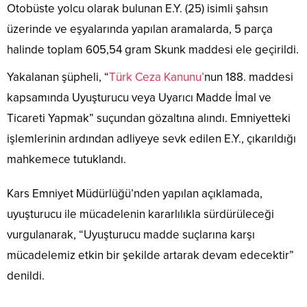
Otobüste yolcu olarak bulunan E.Y. (25) isimli şahsın
üzerinde ve eşyalarında yapılan aramalarda, 5 parça
halinde toplam 605,54 gram Skunk maddesi ele geçirildi.
Yakalanan şüpheli, “
Türk Ceza Kanunu’
nun 188. maddesi
kapsamında Uyuşturucu veya Uyarıcı Madde İmal ve
Ticareti Yapmak” suçundan gözaltına alındı. Emniyetteki
işlemlerinin ardından adliyeye sevk edilen E.Y., çıkarıldığı
mahkemece tutuklandı.
Kars Emniyet Müdürlüğü’nden yapılan açıklamada,
uyuşturucu ile mücadelenin kararlılıkla sürdürüleceği
vurgulanarak, “Uyuşturucu madde suçlarına karşı
mücadelemiz etkin bir şekilde artarak devam edecektir”
denildi.