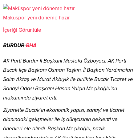
Maküspor yeni döneme hazır
İçeriği Görüntüle
BURDUR-
BHA
AK Parti Burdur İl Başkanı Mustafa Özboyacı, AK Parti
Bucak İlçe Başkanı Osman Taşkın, İl Başkan Yardımcıları
Saim Aktaş ve Murat Akbıyık ile birlikte Bucak Ticaret ve
Sanayi Odası Başkanı Hasan Yalçın Meçikoğlu’nu
makamında ziyaret etti.
Ziyarette Bucak’ın ekonomik yapısı, sanayi ve ticaret
alanındaki gelişmeler ile iş dünyasının beklenti ve
önerileri ele alındı. Başkan Meçikoğlu, nazik
ziyaretlerinden dolayı AK Parti heyetine teşekkür