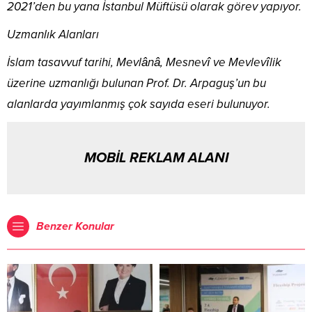
2021’den bu yana İstanbul Müftüsü olarak görev yapıyor.
Uzmanlık Alanları
İslam tasavvuf tarihi, Mevlânâ, Mesnevî ve Mevlevîlik
üzerine uzmanlığı bulunan Prof. Dr. Arpaguş’un bu
alanlarda yayımlanmış çok sayıda eseri bulunuyor.
MOBİL REKLAM ALANI
Benzer Konular