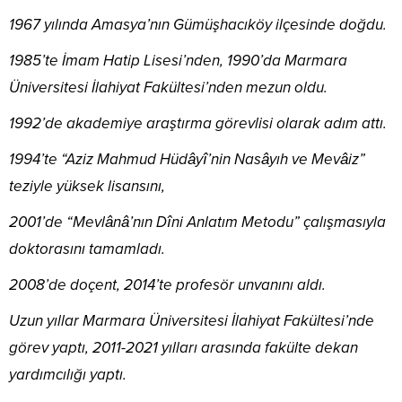
1967 yılında Amasya’nın Gümüşhacıköy ilçesinde doğdu.
1985’te İmam Hatip Lisesi’nden, 1990’da Marmara
Üniversitesi İlahiyat Fakültesi’nden mezun oldu.
1992’de akademiye araştırma görevlisi olarak adım attı.
1994’te “Aziz Mahmud Hüdâyî’nin Nasâyıh ve Mevâiz”
teziyle yüksek lisansını,
2001’de “Mevlânâ’nın Dîni Anlatım Metodu” çalışmasıyla
doktorasını tamamladı.
2008’de doçent, 2014’te profesör unvanını aldı.
Uzun yıllar Marmara Üniversitesi İlahiyat Fakültesi’nde
görev yaptı, 2011-2021 yılları arasında fakülte dekan
yardımcılığı yaptı.