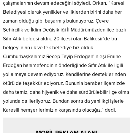
çalışmalarının devam edeceğini söyledi. Orkan, “Karesi
Belediyesi olarak yenlikler ve ilklerden birini daha her
zaman olduğu gibi başarmış bulunuyoruz. Çevre
Şehircilik ve İklim Değişikliği İl Müdürümüzden ilçe bazlı
Sıfır Atık belgesi aldık. 20 ilçesi olan Balıkesir’de bu
belgeyi alan ilk ve tek belediye biz olduk.
Cumhurbaşkanımız Recep Tayip Erdoğan’ın eşi Emine
Erdoğan hanımefendinin önderliğinde Sıfır Atık ile ilgili
yol almaya devam ediyoruz. Kendilerine desteklerinden
ötürü de teşekkür ediyoruz. Bununla beraber ilçemizde
daha temiz, daha hijyenik ve daha sürdürülebilir ilçe olma
yolunda da ilerliyoruz. Bundan sonra da yenilikçi işlerle
Karesili hemşerilerimizin karşısında olacağız.” dedi.