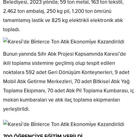
Belediyesi, 2023 yılında; 59 ton metal, 163 ton tekstil,
2.462 ton ambalaj, 250 kg pil, 1.200 ton ömrünü
tamamlamış lastik ve 825 kg elektrikli elektronik atık
topladı.
Bunun yanında Sıfır Atık Projesi Kapsamında Karesi’de
ikili toplama sistemine geçilmiş olup tespit edilen
noktalara 592 adet Geri Dönüşüm Konteynerleri, 9 adet
Mobil Atık Getirme Merkezleri, 70 adet Bitkisel Atık Yağ
Toplama Ekipmanı, 70 adet Atık Pil Toplama Kumbarası, iç
mekan kumbaraları ve atık ilaç toplama ekipmanları
yerleştirildi.
700 ÖĞRENCİYE EĞİTİM VERİLDİ