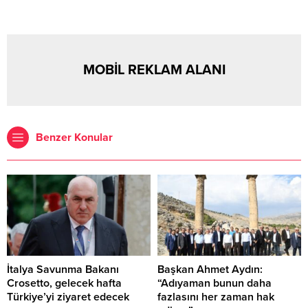
MOBİL REKLAM ALANI
Benzer Konular
İtalya Savunma Bakanı
Başkan Ahmet Aydın:
Crosetto, gelecek hafta
“Adıyaman bunun daha
Türkiye’yi ziyaret edecek
fazlasını her zaman hak