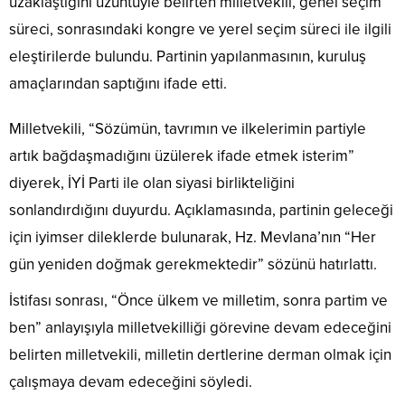
uzaklaştığını üzüntüyle belirten milletvekili, genel seçim
süreci, sonrasındaki kongre ve yerel seçim süreci ile ilgili
eleştirilerde bulundu. Partinin yapılanmasının, kuruluş
amaçlarından saptığını ifade etti.
Milletvekili, “Sözümün, tavrımın ve ilkelerimin partiyle
artık bağdaşmadığını üzülerek ifade etmek isterim”
diyerek, İYİ Parti ile olan siyasi birlikteliğini
sonlandırdığını duyurdu. Açıklamasında, partinin geleceği
için iyimser dileklerde bulunarak, Hz. Mevlana’nın “Her
gün yeniden doğmak gerekmektedir” sözünü hatırlattı.
İstifası sonrası, “Önce ülkem ve milletim, sonra partim ve
ben” anlayışıyla milletvekilliği görevine devam edeceğini
belirten milletvekili, milletin dertlerine derman olmak için
çalışmaya devam edeceğini söyledi.