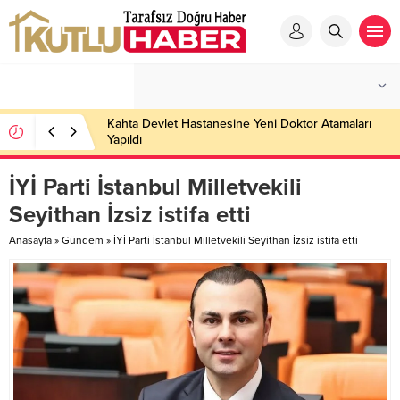
Kahta Devlet Hastanesine Yeni Doktor Atamaları
Yapıldı
İYİ Parti İstanbul Milletvekili
Seyithan İzsiz istifa etti
Anasayfa
»
Gündem
»
İYİ Parti İstanbul Milletvekili Seyithan İzsiz istifa etti