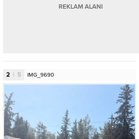
REKLAM ALANI
2
| 5
IMG_9690