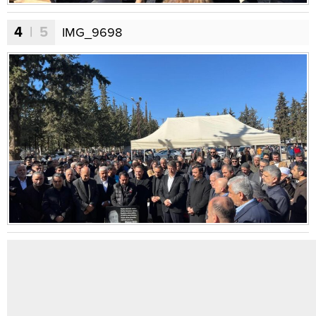
4
| 5
IMG_9698