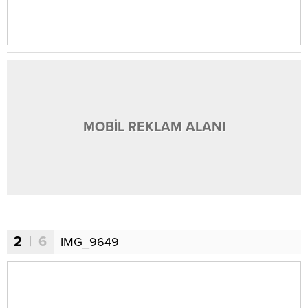
MOBİL REKLAM ALANI
2
| 6
IMG_9649