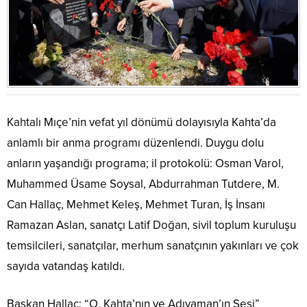
Kahtalı Mıçe’nin vefat yıl dönümü dolayısıyla Kahta’da
anlamlı bir anma programı düzenlendi. Duygu dolu
anların yaşandığı programa; il protokolü: Osman Varol,
Muhammed Üsame Soysal, Abdurrahman Tutdere, M.
Can Hallaç, Mehmet Keleş, Mehmet Turan, İş İnsanı
Ramazan Aslan, sanatçı Latif Doğan, sivil toplum kuruluşu
temsilcileri, sanatçılar, merhum sanatçının yakınları ve çok
sayıda vatandaş katıldı.
Başkan Hallaç: “O, Kahta’nın ve Adıyaman’ın Sesi”