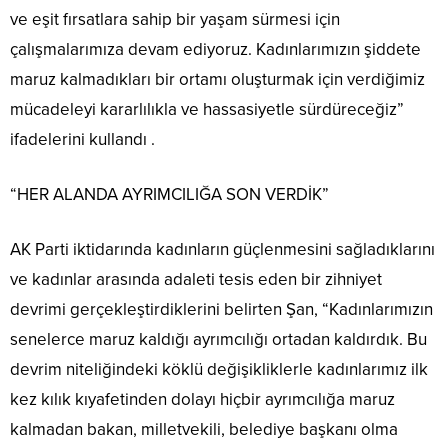
ve eşit fırsatlara sahip bir yaşam sürmesi için
çalışmalarımıza devam ediyoruz. Kadınlarımızın şiddete
maruz kalmadıkları bir ortamı oluşturmak için verdiğimiz
mücadeleyi kararlılıkla ve hassasiyetle sürdüreceğiz”
ifadelerini kullandı .
“HER ALANDA AYRIMCILIĞA SON VERDİK”
AK Parti iktidarında kadınların güçlenmesini sağladıklarını
ve kadınlar arasında adaleti tesis eden bir zihniyet
devrimi gerçekleştirdiklerini belirten Şan, “Kadınlarımızın
senelerce maruz kaldığı ayrımcılığı ortadan kaldırdık. Bu
devrim niteliğindeki köklü değişikliklerle kadınlarımız ilk
kez kılık kıyafetinden dolayı hiçbir ayrımcılığa maruz
kalmadan bakan, milletvekili, belediye başkanı olma