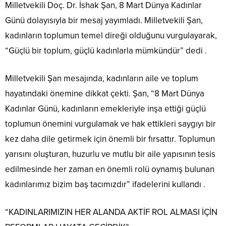
Milletvekili Doç. Dr. İshak Şan, 8 Mart Dünya Kadınlar
Günü dolayısıyla bir mesaj yayımladı. Milletvekili Şan,
kadınların toplumun temel direği olduğunu vurgulayarak,
“Güçlü bir toplum, güçlü kadınlarla mümkündür” dedi .
Milletvekili Şan mesajında, kadınların aile ve toplum
hayatındaki önemine dikkat çekti. Şan, “8 Mart Dünya
Kadınlar Günü, kadınların emekleriyle inşa ettiği güçlü
toplumun önemini vurgulamak ve hak ettikleri saygıyı bir
kez daha dile getirmek için önemli bir fırsattır. Toplumun
yarısını oluşturan, huzurlu ve mutlu bir aile yapısının tesis
edilmesinde her zaman en önemli rolü oynamış bulunan
kadınlarımız bizim baş tacımızdır” ifadelerini kullandı .
“KADINLARIMIZIN HER ALANDA AKTİF ROL ALMASI İÇİN