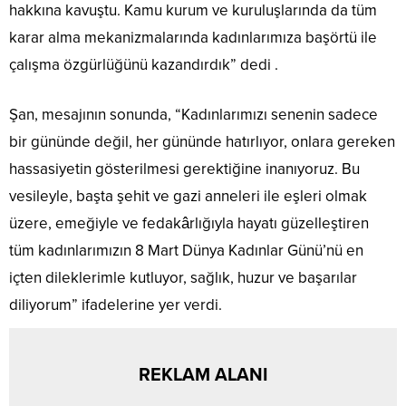
hakkına kavuştu. Kamu kurum ve kuruluşlarında da tüm
karar alma mekanizmalarında kadınlarımıza başörtü ile
çalışma özgürlüğünü kazandırdık” dedi .
Şan, mesajının sonunda, “Kadınlarımızı senenin sadece
bir gününde değil, her gününde hatırlıyor, onlara gereken
hassasiyetin gösterilmesi gerektiğine inanıyoruz. Bu
vesileyle, başta şehit ve gazi anneleri ile eşleri olmak
üzere, emeğiyle ve fedakârlığıyla hayatı güzelleştiren
tüm kadınlarımızın 8 Mart Dünya Kadınlar Günü’nü en
içten dileklerimle kutluyor, sağlık, huzur ve başarılar
diliyorum” ifadelerine yer verdi.
REKLAM ALANI