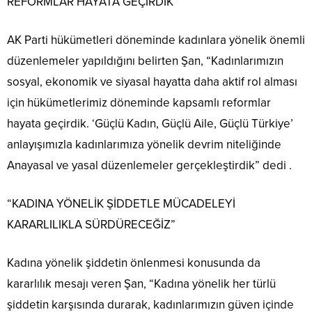
REFORMLAR HAYATA GEÇİRDİK”
AK Parti hükümetleri döneminde kadınlara yönelik önemli
düzenlemeler yapıldığını belirten Şan, “Kadınlarımızın
sosyal, ekonomik ve siyasal hayatta daha aktif rol alması
için hükümetlerimiz döneminde kapsamlı reformlar
hayata geçirdik. ‘Güçlü Kadın, Güçlü Aile, Güçlü Türkiye’
anlayışımızla kadınlarımıza yönelik devrim niteliğinde
Anayasal ve yasal düzenlemeler gerçekleştirdik” dedi .
“KADINA YÖNELİK ŞİDDETLE MÜCADELEYİ
KARARLILIKLA SÜRDÜRECEĞİZ”
Kadına yönelik şiddetin önlenmesi konusunda da
kararlılık mesajı veren Şan, “Kadına yönelik her türlü
şiddetin karşısında durarak, kadınlarımızın güven içinde