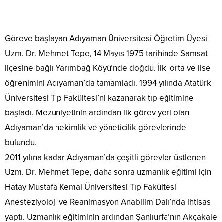
Göreve başlayan Adıyaman Üniversitesi Öğretim Üyesi
Uzm. Dr. Mehmet Tepe, 14 Mayıs 1975 tarihinde Samsat
ilçesine bağlı Yarımbağ Köyü’nde doğdu. İlk, orta ve lise
öğrenimini Adıyaman’da tamamladı. 1994 yılında Atatürk
Üniversitesi Tıp Fakültesi’ni kazanarak tıp eğitimine
başladı. Mezuniyetinin ardından ilk görev yeri olan
Adıyaman’da hekimlik ve yöneticilik görevlerinde
bulundu.
2011 yılına kadar Adıyaman’da çeşitli görevler üstlenen
Uzm. Dr. Mehmet Tepe, daha sonra uzmanlık eğitimi için
Hatay Mustafa Kemal Üniversitesi Tıp Fakültesi
Anesteziyoloji ve Reanimasyon Anabilim Dalı’nda ihtisas
yaptı. Uzmanlık eğitiminin ardından Şanlıurfa’nın Akçakale