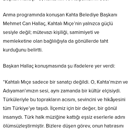
Anma programında konuşan Kahta Belediye Başkanı
Mehmet Can Hallaç, Kahtalı Mıçe’nin yalnızca güçlü
sesiyle değil; mütevazı kişiliği, samimiyeti ve
memleketine olan bağlılığıyla da gönüllerde taht
kurduğunu belirtti.
Başkan Hallaç konuşmasında şu ifadelere yer verdi:
“Kahtalı Mıçe sadece bir sanatçı değildi. O, Kahta’mızın ve
Adıyaman’ımızın sesi, aynı zamanda bir kültür elçisiydi.
Türküleriyle bu toprakların acısını, sevincini ve hikâyesini
tüm Türkiye’ye taşıdı. İlçemiz için bir değer, bir gönül
insanıydı. Türk halk müziğine kattığı eşsiz eserlerle adını
ölümsüzleştirmiştir. Bizlere düşen görev, onun hatırasını