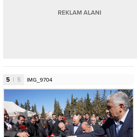
REKLAM ALANI
5
| 5
IMG_9704