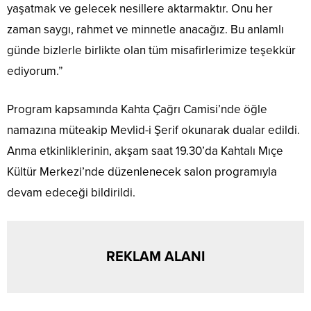
yaşatmak ve gelecek nesillere aktarmaktır. Onu her
zaman saygı, rahmet ve minnetle anacağız. Bu anlamlı
günde bizlerle birlikte olan tüm misafirlerimize teşekkür
ediyorum.”
Program kapsamında Kahta Çağrı Camisi’nde öğle
namazına müteakip Mevlid-i Şerif okunarak dualar edildi.
Anma etkinliklerinin, akşam saat 19.30’da Kahtalı Mıçe
Kültür Merkezi’nde düzenlenecek salon programıyla
devam edeceği bildirildi.
REKLAM ALANI