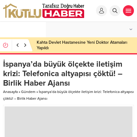
Kahta Devlet Hastanesine Yeni Doktor Atamaları
Yapıldı
İspanya’da büyük ölçekte iletişim
krizi: Telefonica altyapısı çöktü! –
Birlik Haber Ajansı
Anasayfa
»
Gündem
»
İspanya’da büyük ölçekte iletişim krizi: Telefonica altyapısı
çöktü! – Birlik Haber Ajansı