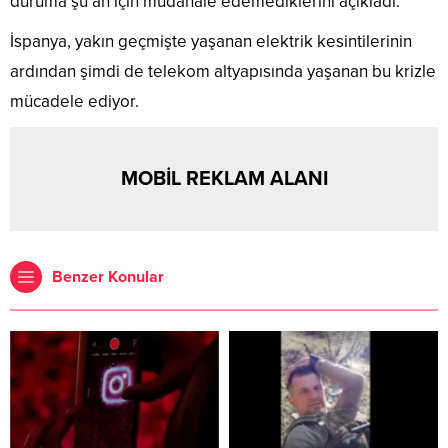
duruma şu an için müdahale edemediklerini açıkladı.
İspanya, yakın geçmişte yaşanan elektrik kesintilerinin
ardından şimdi de telekom altyapısında yaşanan bu krizle
mücadele ediyor.
MOBİL REKLAM ALANI
Benzer Konular