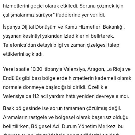
hizmetlerini geçici olarak etkiledi. Sorunu çözmek için
çalışmalarımız sürüyor” ifadelerine yer verildi.
İspanya Dijital Dönüşüm ve Kamu Hizmetleri Bakanlığı,
yaşanan kesintiyi yakından izlediklerini belirterek,
Telefonica’dan detaylı bilgi ve zaman çizelgesi talep
ettiklerini açıkladı.
Yerel saatle 10.30 itibarıyla Valensiya, Aragon, La Rioja ve
Endülüs gibi bazı bölgelerde hizmetlerin kademeli olarak
normale dönmeye başladığı bildirildi. Özellikle
Valensiya’da 112 acil yardım hattı yeniden devreye alındı.
Bask bölgesinde ise sorun tamamen çözülmüş değil.
Aramaların rastgele ve bölgesel olarak başarısız olduğu
belirtilirken, Bölgesel Acil Durum Yönetim Merkezi bu