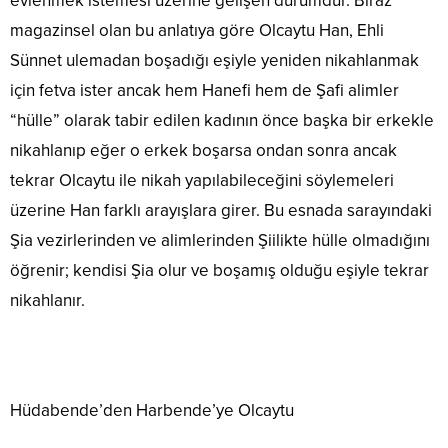
evlenmek istemesi üzerine gelişen durumdur. Biraz
magazinsel olan bu anlatıya göre Olcaytu Han, Ehli
Sünnet ulemadan boşadığı eşiyle yeniden nikahlanmak
için fetva ister ancak hem Hanefi hem de Şafi alimler
“hülle” olarak tabir edilen kadının önce başka bir erkekle
nikahlanıp eğer o erkek boşarsa ondan sonra ancak
tekrar Olcaytu ile nikah yapılabileceğini söylemeleri
üzerine Han farklı arayışlara girer. Bu esnada sarayındaki
Şia vezirlerinden ve alimlerinden Şiilikte hülle olmadığını
öğrenir; kendisi Şia olur ve boşamış olduğu eşiyle tekrar
nikahlanır.
Hüdabende’den Harbende’ye Olcaytu