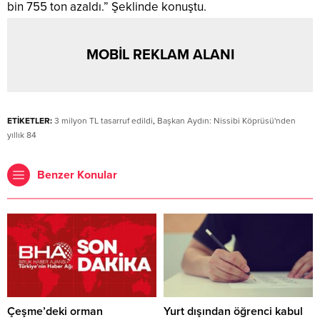
bin 755 ton azaldı.” Şeklinde konuştu.
MOBİL REKLAM ALANI
ETİKETLER:
3 milyon TL tasarruf edildi
,
Başkan Aydın: Nissibi Köprüsü'nden
yıllık 84
Benzer Konular
Çeşme’deki orman
Yurt dışından öğrenci kabul