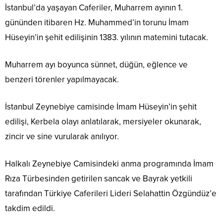
İstanbul’da yaşayan Caferiler, Muharrem ayının 1.
gününden itibaren Hz. Muhammed’in torunu İmam
Hüseyin’in şehit edilişinin 1383. yılının matemini tutacak.
Muharrem ayı boyunca sünnet, düğün, eğlence ve
benzeri törenler yapılmayacak.
İstanbul Zeynebiye camisinde İmam Hüseyin’in şehit
edilişi, Kerbela olayı anlatılarak, mersiyeler okunarak,
zincir ve sine vurularak anılıyor.
Halkalı Zeynebiye Camisindeki anma programında İmam
Rıza Türbesinden getirilen sancak ve Bayrak yetkili
tarafından Türkiye Caferileri Lideri Selahattin Özgündüz’e
takdim edildi.