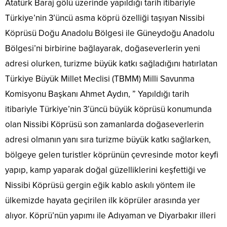
Atatürk Baraj gölü üzerinde yapıldığı tarih itibariyle
Türkiye’nin 3’üncü asma köprü özelliği taşıyan Nissibi
Köprüsü Doğu Anadolu Bölgesi ile Güneydoğu Anadolu
Bölgesi’ni birbirine bağlayarak, doğaseverlerin yeni
adresi olurken, turizme büyük katkı sağladığını hatırlatan
Türkiye Büyük Millet Meclisi (TBMM) Milli Savunma
Komisyonu Başkanı Ahmet Aydın, ” Yapıldığı tarih
itibariyle Türkiye’nin 3’üncü büyük köprüsü konumunda
olan Nissibi Köprüsü son zamanlarda doğaseverlerin
adresi olmanın yanı sıra turizme büyük katkı sağlarken,
bölgeye gelen turistler köprünün çevresinde motor keyfi
yapıp, kamp yaparak doğal güzelliklerini keşfettiği ve
Nissibi Köprüsü gergin eğik kablo askılı yöntem ile
ülkemizde hayata geçirilen ilk köprüler arasında yer
alıyor. Köprü’nün yapımı ile Adıyaman ve Diyarbakır illeri