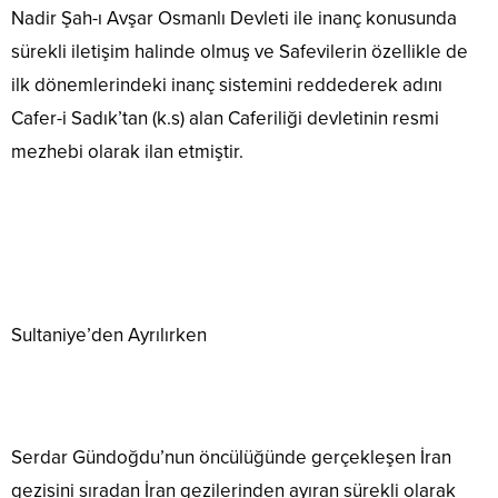
Nadir Şah-ı Avşar Osmanlı Devleti ile inanç konusunda
sürekli iletişim halinde olmuş ve Safevilerin özellikle de
ilk dönemlerindeki inanç sistemini reddederek adını
Cafer-i Sadık’tan (k.s) alan Caferiliği devletinin resmi
mezhebi olarak ilan etmiştir.
Sultaniye’den Ayrılırken
Serdar Gündoğdu’nun öncülüğünde gerçekleşen İran
gezisini sıradan İran gezilerinden ayıran sürekli olarak