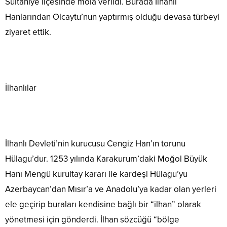
Sultaniye ilçesinde mola verildi. Burada İlhanlı
Hanlarından Olcaytu’nun yaptırmış olduğu devasa türbeyi
ziyaret ettik.
İlhanlılar
İlhanlı Devleti’nin kurucusu Cengiz Han’ın torunu
Hülagu’dur. 1253 yılında Karakurum’daki Moğol Büyük
Hanı Mengü kurultay kararı ile kardeşi Hülagu’yu
Azerbaycan’dan Mısır’a ve Anadolu’ya kadar olan yerleri
ele geçirip buraları kendisine bağlı bir “ilhan” olarak
yönetmesi için gönderdi. İlhan sözcüğü “bölge