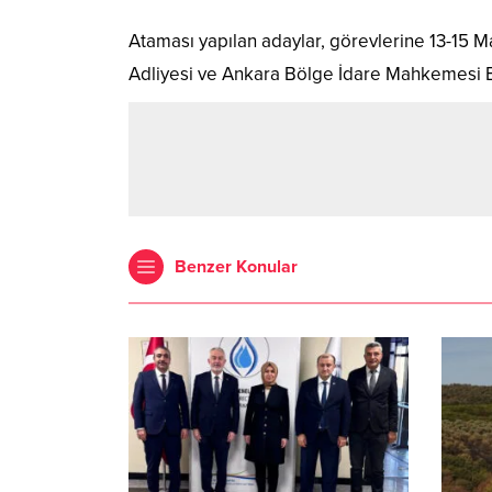
Ataması yapılan adaylar, görevlerine 13-15 Ma
Adliyesi ve Ankara Bölge İdare Mahkemesi B
Benzer Konular