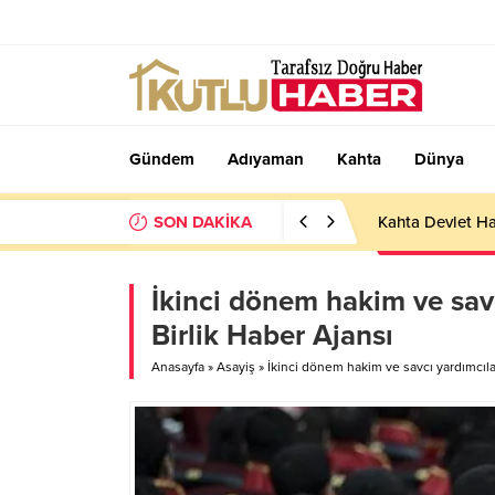
Gündem
Adıyaman
Kahta
Dünya
SON DAKİKA
Kahta Devlet Ha
İkinci dönem hakim ve sav
Birlik Haber Ajansı
Anasayfa
»
Asayiş
»
İkinci dönem hakim ve savcı yardımcıla