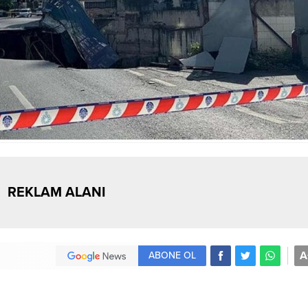
REKLAM ALANI
A
ABONE OL