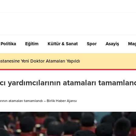
Politika
Eğitim
Kültür & Sanat
Spor
Asayiş
Mag
stanesine Yeni Doktor Atamaları Yapıldı
cı yardımcılarının atamaları tamamlan
rının atamaları tamamlandı – Birlik Haber Ajansı