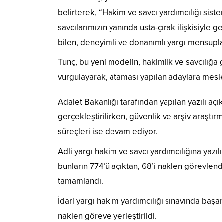
belirterek, “Hakim ve savcı yardımcılığı siste
savcılarımızın yanında usta-çırak ilişkisiyle ge
bilen, deneyimli ve donanımlı yargı mensupları
Tunç, bu yeni modelin, hakimlik ve savcılığa g
vurgulayarak, ataması yapılan adaylara mesle
Adalet Bakanlığı tarafından yapılan yazılı aç
gerçekleştirilirken, güvenlik ve arşiv araştır
süreçleri ise devam ediyor.
Adli yargı hakim ve savcı yardımcılığına yazı
bunların 774’ü açıktan, 68’i naklen görevlen
tamamlandı.
İdari yargı hakim yardımcılığı sınavında başar
naklen göreve yerleştirildi.