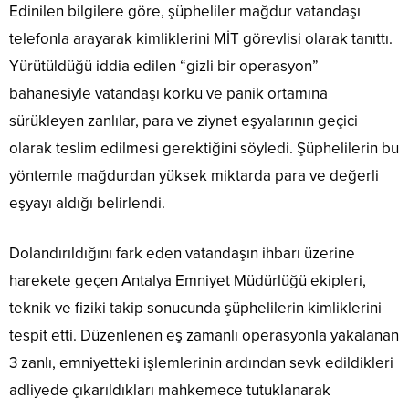
Edinilen bilgilere göre, şüpheliler mağdur vatandaşı
telefonla arayarak kimliklerini MİT görevlisi olarak tanıttı.
Yürütüldüğü iddia edilen “gizli bir operasyon”
bahanesiyle vatandaşı korku ve panik ortamına
sürükleyen zanlılar, para ve ziynet eşyalarının geçici
olarak teslim edilmesi gerektiğini söyledi. Şüphelilerin bu
yöntemle mağdurdan yüksek miktarda para ve değerli
eşyayı aldığı belirlendi.
Dolandırıldığını fark eden vatandaşın ihbarı üzerine
harekete geçen Antalya Emniyet Müdürlüğü ekipleri,
teknik ve fiziki takip sonucunda şüphelilerin kimliklerini
tespit etti. Düzenlenen eş zamanlı operasyonla yakalanan
3 zanlı, emniyetteki işlemlerinin ardından sevk edildikleri
adliyede çıkarıldıkları mahkemece tutuklanarak