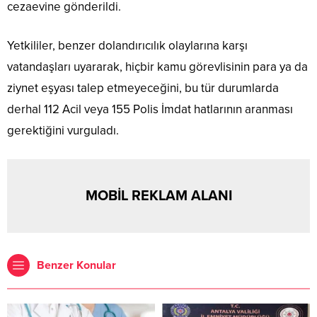
cezaevine gönderildi.
Yetkililer, benzer dolandırıcılık olaylarına karşı
vatandaşları uyararak, hiçbir kamu görevlisinin para ya da
ziynet eşyası talep etmeyeceğini, bu tür durumlarda
derhal 112 Acil veya 155 Polis İmdat hatlarının aranması
gerektiğini vurguladı.
MOBİL REKLAM ALANI
Benzer Konular