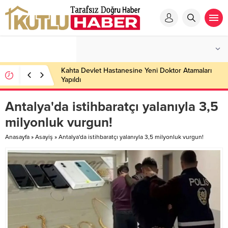
Kahta Devlet Hastanesine Yeni Doktor Atamaları
Yapıldı
Antalya'da istihbaratçı yalanıyla 3,5
milyonluk vurgun!
Anasayfa
»
Asayiş
»
Antalya'da istihbaratçı yalanıyla 3,5 milyonluk vurgun!