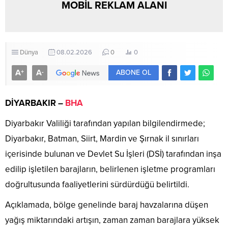
MOBİL REKLAM ALANI
Dünya
08.02.2026
0
0
A
A
+
-
ABONE OL
DİYARBAKIR –
BHA
Diyarbakır Valiliği tarafından yapılan bilgilendirmede;
Diyarbakır, Batman, Siirt, Mardin ve Şırnak il sınırları
içerisinde bulunan ve Devlet Su İşleri (DSİ) tarafından inşa
edilip işletilen barajların, belirlenen işletme programları
doğrultusunda faaliyetlerini sürdürdüğü belirtildi.
Açıklamada, bölge genelinde baraj havzalarına düşen
yağış miktarındaki artışın, zaman zaman barajlara yüksek